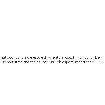
!
„pitipoanca” si nu exista echivalentul masculin, „pitiponc”. De
u sa mai atrag atentia asupra unui alt aspect important al