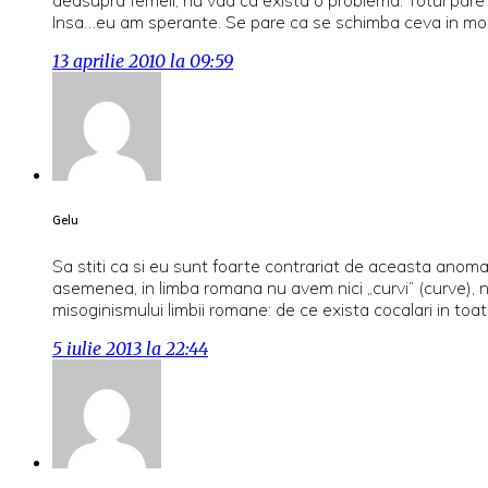
Insa…eu am sperante. Se pare ca se schimba ceva in mome
13 aprilie 2010 la 09:59
Gelu
Sa stiti ca si eu sunt foarte contrariat de aceasta anomal
asemenea, in limba romana nu avem nici „curvi” (curve), n
misoginismului limbii romane: de ce exista cocalari in to
5 iulie 2013 la 22:44