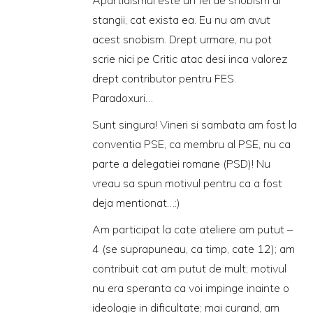
stangii, cat exista ea. Eu nu am avut
acest snobism. Drept urmare, nu pot
scrie nici pe Critic atac desi inca valorez
drept contributor pentru FES.
Paradoxuri…
Sunt singura! Vineri si sambata am fost la
conventia PSE, ca membru al PSE, nu ca
parte a delegatiei romane (PSD)! Nu
vreau sa spun motivul pentru ca a fost
deja mentionat…:)
Am participat la cate ateliere am putut –
4 (se suprapuneau, ca timp, cate 12); am
contribuit cat am putut de mult; motivul
nu era speranta ca voi impinge inainte o
ideologie in dificultate; mai curand, am