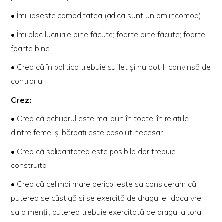
• Îmi lipseste comoditatea (adica sunt un om incomod)
• Îmi plac lucrurile bine făcute; foarte bine făcute; foarte,
foarte bine…
• Cred că în politica trebuie suflet și nu pot fi convinsă de
contrariu
Crez:
• Cred că echilibrul este mai bun în toate; în relațiile
dintre femei și bărbați este absolut necesar
• Cred că solidaritatea este posibila dar trebuie
construita
• Cred că cel mai mare pericol este sa consideram că
puterea se câstigă si se exercită de dragul ei; daca vrei
sa o menții, puterea trebuie exercitată de dragul altora