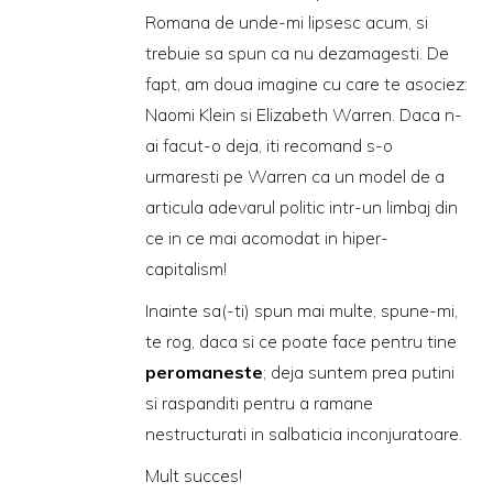
Romana de unde-mi lipsesc acum, si
trebuie sa spun ca nu dezamagesti. De
fapt, am doua imagine cu care te asociez:
Naomi Klein si Elizabeth Warren. Daca n-
ai facut-o deja, iti recomand s-o
urmaresti pe Warren ca un model de a
articula adevarul politic intr-un limbaj din
ce in ce mai acomodat in hiper-
capitalism!
Inainte sa(-ti) spun mai multe, spune-mi,
te rog, daca si ce poate face pentru tine
peromaneste
; deja suntem prea putini
si raspanditi pentru a ramane
nestructurati in salbaticia inconjuratoare.
Mult succes!