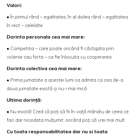
Valori:
• În primul rând – egalitatea, în al doilea rând – egalitatea,
în rest – celelalte
Dorinta personala cea mai mare:
• Competitia – care poate oricând fi câstigata prin
viclenie sau forta – sa fie înlocuita cu cooperarea
Dorinta colectiva cea mai mare:
• Prima jumatate a acestei lumi sa admita ca cea de-a
doua jumatate există și nu-i mai mică
Ultima dorință:
• Nu există! Cred că poți să fii în viață mândru de ceea ce
faci dar niciodata mulțumit; oricând poți să vrei mai mult.
Cu toata responsabilitatea dar nu si toata