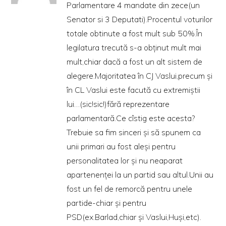
Parlamentare 4 mandate din zece(un
Senator si 3 Deputati).Procentul voturilor
totale obtinute a fost mult sub 50%.În
legilatura trecută s-a obținut mult mai
mult,chiar dacă a fost un alt sistem de
alegere.Majoritatea în CJ Vaslui,precum și
în CL Vaslui este facută cu extremiștii
lui…(sic!sic!)fără reprezentare
parlamentară.Ce cîstig este acesta?
Trebuie sa fim sinceri și să spunem ca
unii primari au fost aleși pentru
personalitatea lor și nu neaparat
apartenenței la un partid sau altul.Unii au
fost un fel de remorcă pentru unele
partide-chiar și pentru
PSD(ex.Barlad,chiar și Vaslui,Huși,etc).