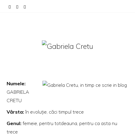
Numele:
GABRIELA
CRETU
Vârsta:
în evoluție, căci timpul trece
Genul:
femeie, pentru totdeauna, pentru ca asta nu
trece