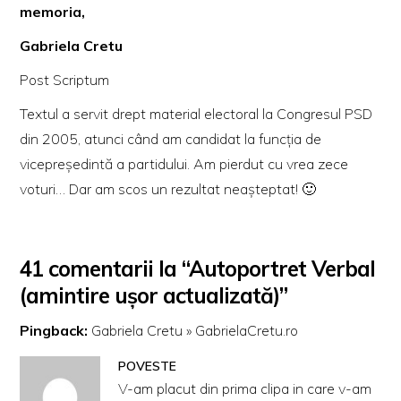
memoria,
Gabriela Cretu
Post Scriptum
Textul a servit drept material electoral la Congresul PSD
din 2005, atunci când am candidat la funcția de
vicepreședintă a partidului. Am pierdut cu vrea zece
voturi… Dar am scos un rezultat neașteptat! 🙂
41 comentarii la “Autoportret Verbal
(amintire ușor actualizată)”
Pingback:
Gabriela Cretu » GabrielaCretu.ro
POVESTE
V-am placut din prima clipa in care v-am