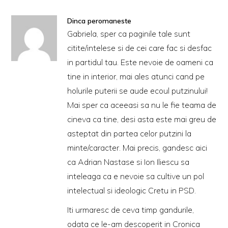
Dinca peromaneste
Gabriela, sper ca paginile tale sunt
citite/intelese si de cei care fac si desfac
in partidul tau. Este nevoie de oameni ca
tine in interior, mai ales atunci cand pe
holurile puterii se aude ecoul putzinului!
Mai sper ca aceeasi sa nu le fie teama de
cineva ca tine, desi asta este mai greu de
asteptat din partea celor putzini la
minte/caracter. Mai precis, gandesc aici
ca Adrian Nastase si Ion Iliescu sa
inteleaga ca e nevoie sa cultive un pol
intelectual si ideologic Cretu in PSD.
Iti urmaresc de ceva timp gandurile,
odata ce le-am descoperit in Cronica