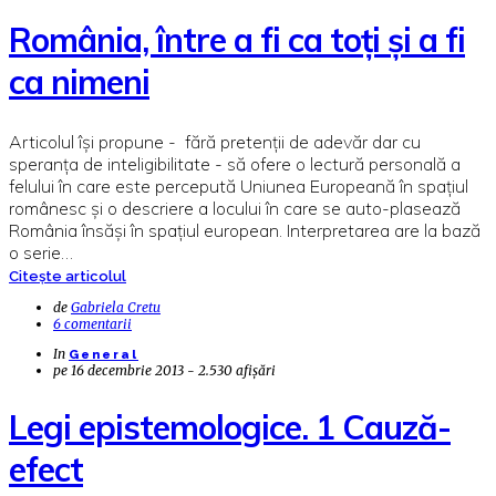
România, între a fi ca toți și a fi
ca nimeni
Articolul își propune - fără pretenții de adevăr dar cu
speranța de inteligibilitate - să ofere o lectură personală a
felului în care este percepută Uniunea Europeană în spațiul
românesc și o descriere a locului în care se auto-plasează
România însăși în spațiul european. Interpretarea are la bază
o serie…
Citește articolul
de
Gabriela Cretu
6 comentarii
In
General
pe
16 decembrie 2013 - 2.530 afișări
Legi epistemologice. 1 Cauză-
efect