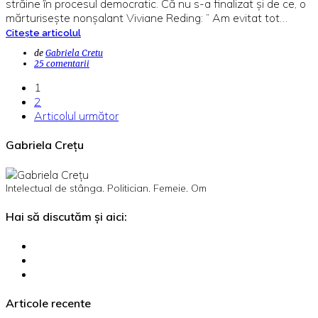
străine în procesul democratic. Că nu s-a finalizat și de ce, o
mărturisește nonșalant Viviane Reding: ” Am evitat tot…
Citește articolul
de
Gabriela Cretu
25 comentarii
1
2
Articolul următor
Gabriela Crețu
Intelectual de stânga. Politician. Femeie. Om
Hai să discutăm și aici:
Articole recente