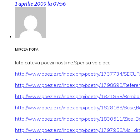
1 aprilie 2009 la 07:56
MIRCEA POPA
Iata cateva poezii nostime.Sper sa va placa
http://www.poezie.ro/index.php/poetry/1737734/SECUR
http://www.poezie.ro/index.php/poetry/1798890/Refere
http://www.poezie.ro/index.php/poetry/1821858/Bombo
http://www.poezie.ro/index.php/poetry/1828168/Base,B
http://www.poezie.ro/index.php/poetry/1830511/Zice_B
http://www.poezie.ro/index.php/poetry/1797956/Mai_d