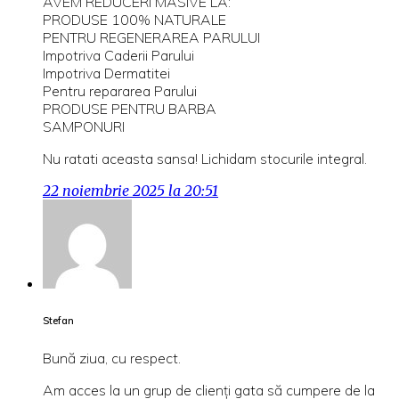
AVEM REDUCERI MASIVE LA:
PRODUSE 100% NATURALE
PENTRU REGENERAREA PARULUI
Impotriva Caderii Parului
Impotriva Dermatitei
Pentru repararea Parului
PRODUSE PENTRU BARBA
SAMPONURI
Nu ratati aceasta sansa! Lichidam stocurile integral.
22 noiembrie 2025 la 20:51
Stefan
Bună ziua, cu respect.
Am acces la un grup de clienți gata să cumpere de la