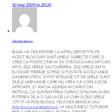
30 mai 2009 la 20:20
velichea bianca
BUNA VA CER ERTARE CA INTRU DEPOFTITA PE
ACEST BLOG DAR SUNT UNELE SUBIECTE CARE SI
CRED CA POATE CINEVA SA CITEASCA MACAR CUM
AR FI :ZILE GRELE SAU DUREREA ,ZILE GRELE AM SI
EU DOAR TREBUIE SCRISE SI POSTATE ACOLO UNDE
OAMENII CITESC SI POT INTELEGE CIT DE GRELE SUNT
ZILELE UNEI MAME CARE NU VREA CA COPILA EI DE
APROAPE 17 ANI SA AJUNGA IN CARUT DIN
MOTIVUL CA SUNTEM PREA SARACI SI NU MAI AVEM
PUTEREA DE A O SALVA DE LA CHIN SI ZILE GRELE
.CITI-TI VA ROG BLOGUL VELICHEA BIANCA SAU
http://www.savebianca.ro
.VA MULTUMESC TUTUROR
PER. CARE IMI ACORDA PUTINA ATENTIE