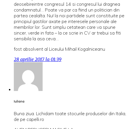
deosebireintre congresul 14 si congresul lui dragnea
condamnatul… Poate va par ca fiind un politician din
partea cealalta. Nu! la noi partidele sunt constituite pe
principiul gastilor axate pe interesele personale ale
membrilor lor. Sunt simplu cetatean care va spune
sincer, verde in fata – la ce scrie in CV ar trebui sa fiti
sensibila la asa ceva…
fost absolvent al Liceului Mihail Kogalniceanu
28 aprilie 2017 la 01:39
Iuliana
Buna ziua. Lichidam toate stocurile produselor din Italia,
de pe capelli.ro