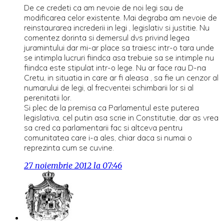
De ce credeti ca am nevoie de noi legi sau de
modificarea celor existente. Mai degraba am nevoie de
reinstaurarea increderii in legi , legislativ si justitie. Nu
comentez dorinta si demersul dvs privind legea
juramintului dar mi-ar place sa traiesc intr-o tara unde
se intimpla lucruri fiindca asa trebuie sa se intimple nu
fiindca este stipulat intr-o lege. Nu ar face rau D-na
Cretu, in situatia in care ar fi aleasa , sa fie un cenzor al
numarului de legi, al frecventei schimbarii lor si al
perenitatii lor.
Si plec de la premisa ca Parlamentul este puterea
legislativa, cel putin asa scrie in Constitutie, dar as vrea
sa cred ca parlamentarii fac si altceva pentru
comunitatea care i-a ales, chiar daca si numai o
reprezinta cum se cuvine.
27 noiembrie 2012 la 07:46