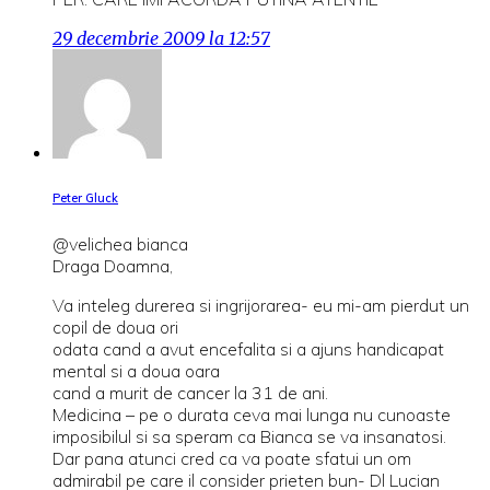
29 decembrie 2009 la 12:57
Peter Gluck
@velichea bianca
Draga Doamna,
Va inteleg durerea si ingrijorarea- eu mi-am pierdut un
copil de doua ori
odata cand a avut encefalita si a ajuns handicapat
mental si a doua oara
cand a murit de cancer la 31 de ani.
Medicina – pe o durata ceva mai lunga nu cunoaste
imposibilul si sa speram ca Bianca se va insanatosi.
Dar pana atunci cred ca va poate sfatui un om
admirabil pe care il consider prieten bun- Dl Lucian