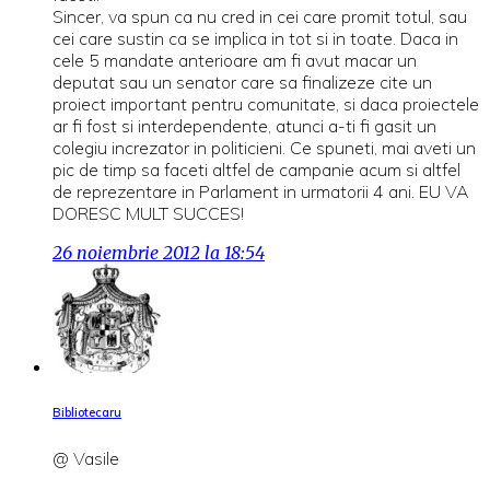
Sincer, va spun ca nu cred in cei care promit totul, sau
cei care sustin ca se implica in tot si in toate. Daca in
cele 5 mandate anterioare am fi avut macar un
deputat sau un senator care sa finalizeze cite un
proiect important pentru comunitate, si daca proiectele
ar fi fost si interdependente, atunci a-ti fi gasit un
colegiu increzator in politicieni. Ce spuneti, mai aveti un
pic de timp sa faceti altfel de campanie acum si altfel
de reprezentare in Parlament in urmatorii 4 ani. EU VA
DORESC MULT SUCCES!
26 noiembrie 2012 la 18:54
Bibliotecaru
@ Vasile