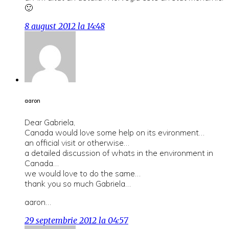
🙂
8 august 2012 la 14:48
aaron
Dear Gabriela,
Canada would love some help on its evironment…
an official visit or otherwise…
a detailed discussion of whats in the environment in
Canada…
we would love to do the same…
thank you so much Gabriela…
aaron…
29 septembrie 2012 la 04:57