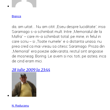
Bianca
da, am uitat… Nu am citit „Eseu despre luciditate”, insa
Saramago s-a schimbat mult. Intre „Memorialul de la
Mafra” – care m-a schimbat total, pe mine, in felul in
care scriu – si „Toate numele” e o distanta uriasa, nu
prea cred ca mai vreau sa citesc Saramago. Proza din
„Memorial” era poezie adevarata, restul sint angoase
de mosneag. Boring. Le avem si noi, toti, pe astea, inca
de cind eram mici.
28 iulie 2009 la 23:44
N. Raducanu