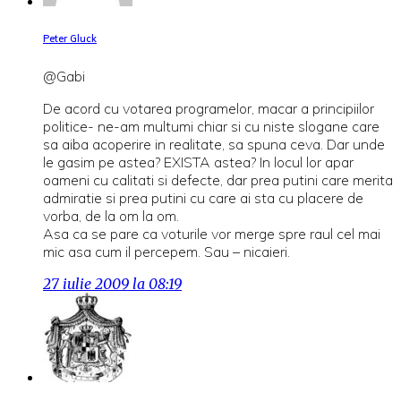
Peter Gluck
@Gabi
De acord cu votarea programelor, macar a principiilor
politice- ne-am multumi chiar si cu niste slogane care
sa aiba acoperire in realitate, sa spuna ceva. Dar unde
le gasim pe astea? EXISTA astea? In locul lor apar
oameni cu calitati si defecte, dar prea putini care merita
admiratie si prea putini cu care ai sta cu placere de
vorba, de la om la om.
Asa ca se pare ca voturile vor merge spre raul cel mai
mic asa cum il percepem. Sau – nicaieri.
27 iulie 2009 la 08:19