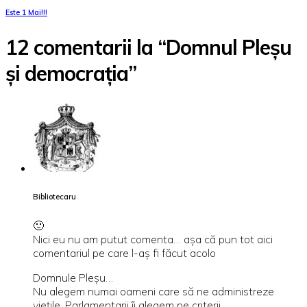
Este 1 Mai!!!
12 comentarii la “Domnul Pleșu
și democrația”
Bibliotecaru
🙂
Nici eu nu am putut comenta… aşa că pun tot aici
comentariul pe care l-aş fi făcut acolo
Domnule Pleşu…
Nu alegem numai oameni care să ne administreze
vieţile. Parlamentarii îi alegem pe criterii