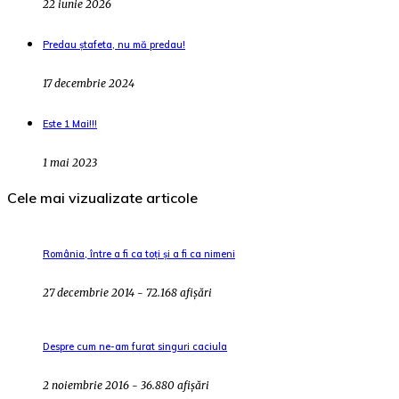
22 iunie 2026
Predau ștafeta, nu mă predau!
17 decembrie 2024
Este 1 Mai!!!
1 mai 2023
Cele mai vizualizate articole
România, între a fi ca toți și a fi ca nimeni
27 decembrie 2014 - 72.168 afișări
Despre cum ne-am furat singuri caciula
2 noiembrie 2016 - 36.880 afișări