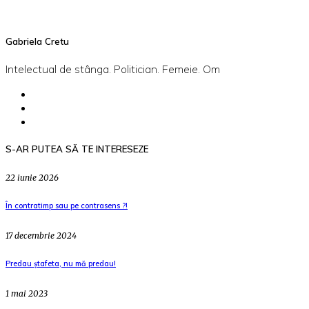
Gabriela Cretu
Intelectual de stânga. Politician. Femeie. Om
S-AR PUTEA SĂ TE INTERESEZE
22 iunie 2026
În contratimp sau pe contrasens ?!
17 decembrie 2024
Predau ștafeta, nu mă predau!
1 mai 2023