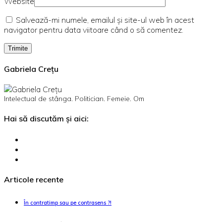
Website
Salvează-mi numele, emailul și site-ul web în acest
navigator pentru data viitoare când o să comentez.
Gabriela Crețu
Intelectual de stânga. Politician. Femeie. Om
Hai să discutăm și aici:
Articole recente
În contratimp sau pe contrasens ?!