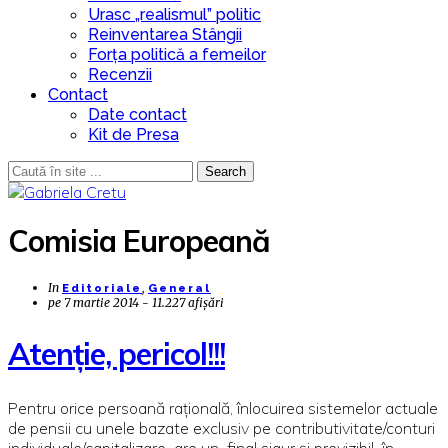
Urasc „realismul” politic
Reinventarea Stângii
Forța politică a femeilor
Recenzii
Contact
Date contact
Kit de Presa
Search
Comisia Europeană
In
,
Editoriale
General
pe
7 martie 2014 - 11.227 afișări
Atenție, pericol!!!
Pentru orice persoană rațională, înlocuirea sistemelor actuale
de pensii cu unele bazate exclusiv pe contributivitate/conturi
individuale/capitalizare are un final sigur și previzibil în