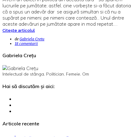
lucrurile pe jumătate; astfel, cine vorbește si-a făcut datoria
că a spus un adevăr dar se asigură simultan si că nu a
supărat pe nimeni; pe nimeni care contează... Unul dintre
aceste adevăruri pe jumătate apare in mod repetat.…
Citește articolul
de
Gabriela Cretu
18 comentarii
Gabriela Crețu
Intelectual de stânga. Politician. Femeie. Om
Hai să discutăm și aici:
Articole recente