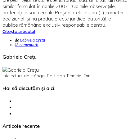
similar formulat în aprilie 2007. ”Opiniile, observaţiile,
preferinţele sau cererile Preşedintelui nu au (...) caracter
decizional şi nu produc efecte juridice, autorităţile
publice rămânând exclusiv responsabile pentru…
Citește articolul
de
Gabriela Cretu
18 comentarii
Gabriela Crețu
Intelectual de stânga. Politician. Femeie. Om
Hai să discutăm și aici:
Articole recente