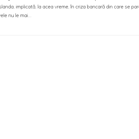
Islanda, implicată, la acea vreme, în criza bancară din care se pa
vele nu le mai…