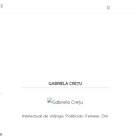
GABRIELA CREȚU
Intelectual de stânga. Politician. Femeie. Om
de