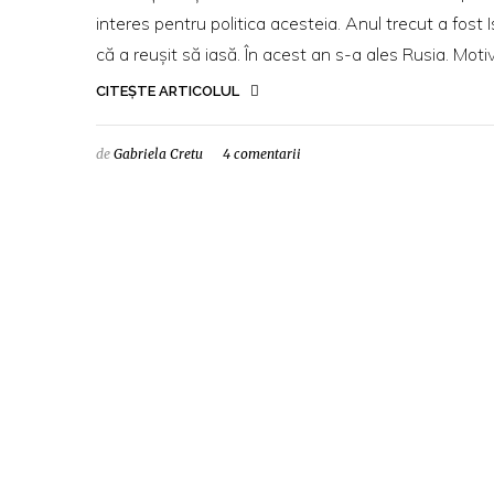
interes pentru politica acesteia. Anul trecut a fost 
că a reușit să iasă. În acest an s-a ales Rusia. Moti
CITEȘTE ARTICOLUL
de
Gabriela Cretu
4 comentarii