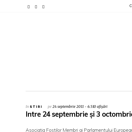
C
In
pe
24 septembrie 2011 - 6.510 afișări
STIRI
Intre 24 septembrie și 3 octombri
Asociația Foștilor Membri ai Parlamentului European