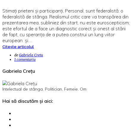
Stimați prieteni și participanți, Personal, sunt federalistă; o
federalistă de stânga. Realismul critic care va transpărea din
prezentarea mea, subliniez din start, nu este euroscepticism;
este efortul de a face un diagnostic corect și onest al stării
de fapt, cu speranța de a putea construi un lung viitor
european și…
Citește articolul
de
Gabriela Cretu
1 comentariu
Gabriela Crețu
Intelectual de stânga. Politician. Femeie. Om
Hai să discutăm și aici: