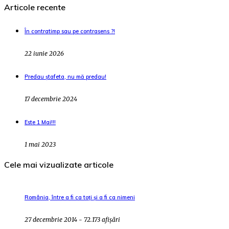
Articole recente
În contratimp sau pe contrasens ?!
22 iunie 2026
Predau ștafeta, nu mă predau!
17 decembrie 2024
Este 1 Mai!!!
1 mai 2023
Cele mai vizualizate articole
România, între a fi ca toți și a fi ca nimeni
27 decembrie 2014 - 72.173 afișări