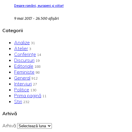
Despre români, europeni și viitor!
9 mai 2017 - 26.500 afișări
Categorii
Analize
31
Atelier
3
Conferințe
14
Discursuri
19
Editoriale
188
Feministe
98
General
912
Interviuri
27
Politice
130
Prima pagină
11
Stiri
232
Arhivă
Arhivă