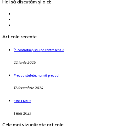
Hai să discutăm și aici:
Articole recente
În contratimp sau pe contrasens ?!
22 iunie 2026
Predau ștafeta, nu mă predau!
17 decembrie 2024
Este 1 Mai!!!
1 mai 2023
Cele mai vizualizate articole