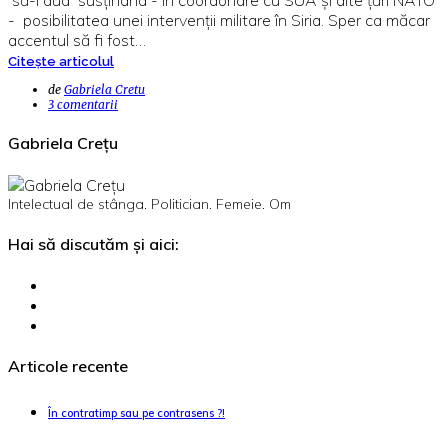
- posibilitatea unei intervenții militare în Siria. Sper ca măcar
accentul să fi fost…
Citește articolul
de
Gabriela Cretu
3 comentarii
Gabriela Crețu
Intelectual de stânga. Politician. Femeie. Om
Hai să discutăm și aici:
Articole recente
În contratimp sau pe contrasens ?!