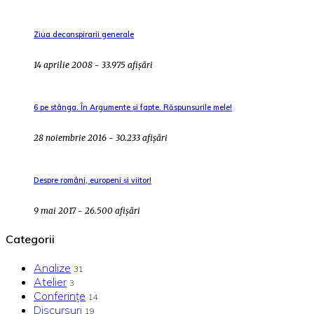
Ziua deconspirarii generale
14 aprilie 2008 - 33.975 afișări
6 pe stânga. În Argumente și fapte. Răspunsurile mele!
28 noiembrie 2016 - 30.233 afișări
Despre români, europeni și viitor!
9 mai 2017 - 26.500 afișări
Categorii
Analize
31
Atelier
3
Conferințe
14
Discursuri
19