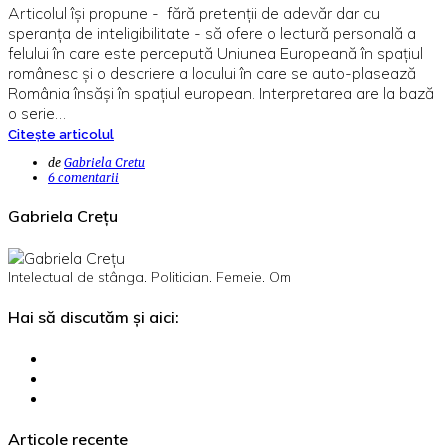
Articolul își propune - fără pretenții de adevăr dar cu
speranța de inteligibilitate - să ofere o lectură personală a
felului în care este percepută Uniunea Europeană în spațiul
românesc și o descriere a locului în care se auto-plasează
România însăși în spațiul european. Interpretarea are la bază
o serie…
Citește articolul
de
Gabriela Cretu
6 comentarii
Gabriela Crețu
Intelectual de stânga. Politician. Femeie. Om
Hai să discutăm și aici:
Articole recente