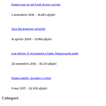
Despre cum ne-am furat singuri caciula
2 noiembrie 2016 - 36.885 afișări
Ziua deconspirarii generale
14 aprilie 2008 - 33.968 afișări
6 pe stânga. În Argumente și fapte. Răspunsurile mele!
28 noiembrie 2016 - 30.233 afișări
Despre români, europeni și viitor!
9 mai 2017 - 26.500 afișări
Categorii