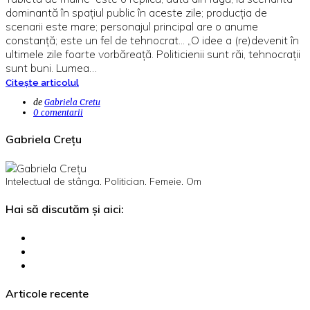
dominantă în spaţiul public în aceste zile; producţia de
scenarii este mare; personajul principal are o anume
constanţă; este un fel de tehnocrat... „O idee a (re)devenit în
ultimele zile foarte vorbăreaţă. Politicienii sunt răi, tehnocraţii
sunt buni. Lumea…
Citește articolul
de
Gabriela Cretu
0 comentarii
Gabriela Crețu
Intelectual de stânga. Politician. Femeie. Om
Hai să discutăm și aici:
Articole recente