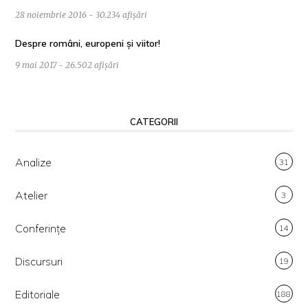
28 noiembrie 2016 - 30.234 afișări
Despre români, europeni și viitor!
9 mai 2017 - 26.502 afișări
CATEGORII
Analize
31
Atelier
3
Conferințe
14
Discursuri
19
Editoriale
188