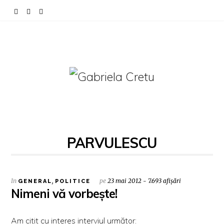
PARVULESCU
In
,
pe
23 mai 2012 - 7.693 afișări
GENERAL
POLITICE
Nimeni vă vorbește!
Am citit cu interes interviul următor: