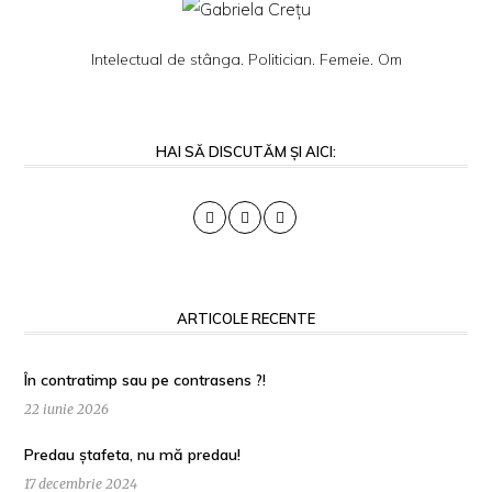
Intelectual de stânga. Politician. Femeie. Om
HAI SĂ DISCUTĂM ȘI AICI:
ARTICOLE RECENTE
În contratimp sau pe contrasens ?!
22 iunie 2026
Predau ștafeta, nu mă predau!
17 decembrie 2024