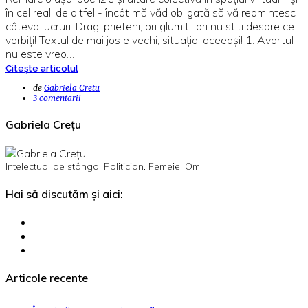
în cel real, de altfel - încât mă văd obligată să vă reamintesc
câteva lucruri. Dragi prieteni, ori glumiti, ori nu stiti despre ce
vorbiți! Textul de mai jos e vechi, situația, aceeași! 1. Avortul
nu este vreo…
Citește articolul
de
Gabriela Cretu
3 comentarii
Gabriela Crețu
Intelectual de stânga. Politician. Femeie. Om
Hai să discutăm și aici:
Articole recente