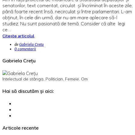
senatorilor, text comentat, circulat și încriminat în aceste zile;
până foarte recent însă, necirculat și între parlamentari. L-am
obținut, în cele din urmă, dar nu am mare aplecare să-l
studiez. Nu sunt pasionată de temă. Consider că alte legi
ce…
Citește articolul
de
Gabriela Cretu
0 comentarii
Gabriela Crețu
Intelectual de stânga. Politician. Femeie. Om
Hai să discutăm și aici:
Articole recente