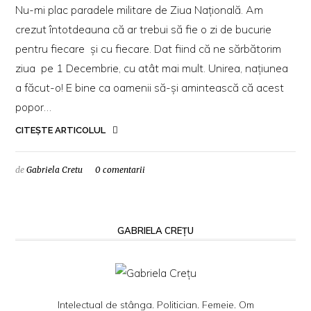
Nu-mi plac paradele militare de Ziua Națională. Am
crezut întotdeauna că ar trebui să fie o zi de bucurie
pentru fiecare și cu fiecare. Dat fiind că ne sărbătorim
ziua pe 1 Decembrie, cu atât mai mult. Unirea, națiunea
a făcut-o! E bine ca oamenii să-și amintească că acest
popor…
CITEȘTE ARTICOLUL
de
Gabriela Cretu
0 comentarii
GABRIELA CREȚU
Intelectual de stânga. Politician. Femeie. Om