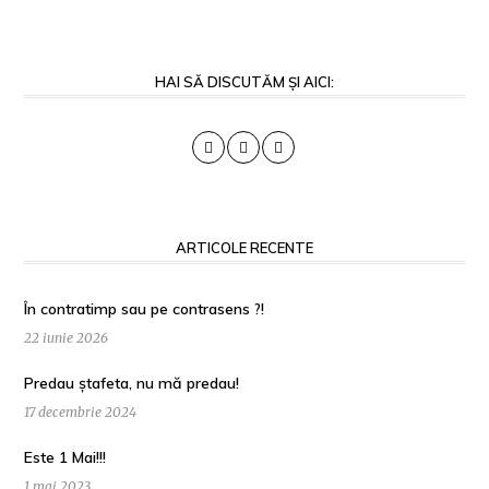
HAI SĂ DISCUTĂM ȘI AICI:
ARTICOLE RECENTE
În contratimp sau pe contrasens ?!
22 iunie 2026
Predau ștafeta, nu mă predau!
17 decembrie 2024
Este 1 Mai!!!
1 mai 2023