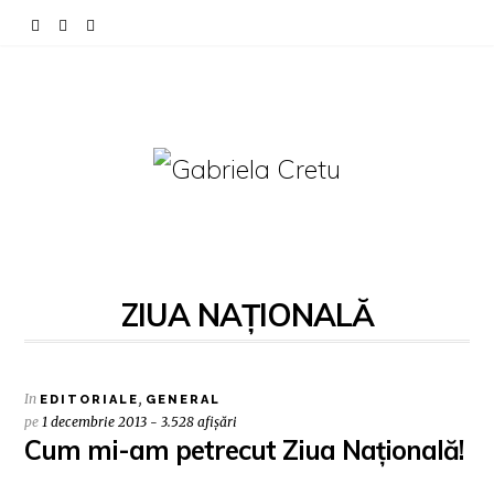
ZIUA NAȚIONALĂ
In
,
EDITORIALE
GENERAL
pe
1 decembrie 2013 - 3.528 afișări
Cum mi-am petrecut Ziua Națională!