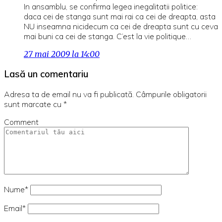
In ansamblu, se confirma legea inegalitatii politice:
daca cei de stanga sunt mai rai ca cei de dreapta, asta
NU inseamna nicidecum ca cei de dreapta sunt cu ceva
mai buni ca cei de stanga. C’est la vie politique…
27 mai 2009 la 14:00
Lasă un comentariu
Adresa ta de email nu va fi publicată.
Câmpurile obligatorii
sunt marcate cu
*
Comment
Nume*
Email*