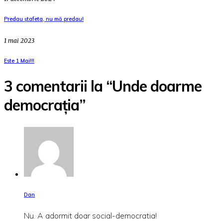
Predau ștafeta, nu mă predau!
1 mai 2023
Este 1 Mai!!!
3 comentarii la “Unde doarme
democrația”
Dan
Nu. A adormit doar social-democratia!