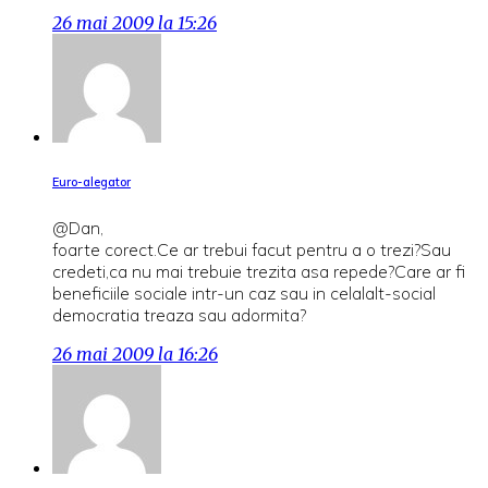
26 mai 2009 la 15:26
Euro-alegator
@Dan,
foarte corect.Ce ar trebui facut pentru a o trezi?Sau
credeti,ca nu mai trebuie trezita asa repede?Care ar fi
beneficiile sociale intr-un caz sau in celalalt-social
democratia treaza sau adormita?
26 mai 2009 la 16:26