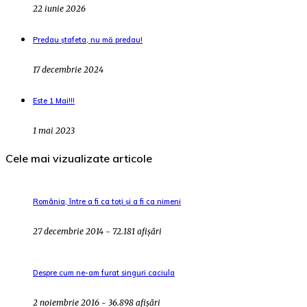
22 iunie 2026
Predau ștafeta, nu mă predau!
17 decembrie 2024
Este 1 Mai!!!
1 mai 2023
Cele mai vizualizate articole
România, între a fi ca toți și a fi ca nimeni
27 decembrie 2014 - 72.181 afișări
Despre cum ne-am furat singuri caciula
2 noiembrie 2016 - 36.898 afișări