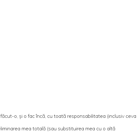
făcut-o, și o fac încă, cu toată responsabilitatea (inclusiv ceva
i eliminarea mea totală (sau substituirea mea cu o altă