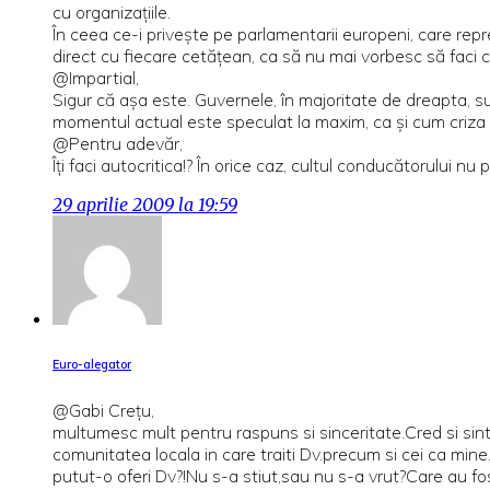
cu organizaţiile.
În ceea ce-i priveşte pe parlamentarii europeni, care repr
direct cu fiecare cetăţean, ca să nu mai vorbesc să faci 
@Impartial,
Sigur că aşa este. Guvernele, în majoritate de dreapta, sub
momentul actual este speculat la maxim, ca şi cum criza a
@Pentru adevăr,
Îţi faci autocritica!? În orice caz, cultul conducătorului n
29 aprilie 2009 la 19:59
Euro-alegator
@Gabi Crețu,
multumesc mult pentru raspuns si sinceritate.Cred si sint c
comunitatea locala in care traiti Dv.precum si cei ca mine
putut-o oferi Dv?!Nu s-a stiut,sau nu s-a vrut?Care au fost 