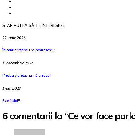
S-AR PUTEA SĂ TE INTERESEZE
22 iunie 2026
În contratimp sau pe contrasens ?!
17 decembrie 2024
Predau ștafeta, nu mă predau!
1 mai 2023
Este 1 Mai!!!
6 comentarii la “Ce vor face parl