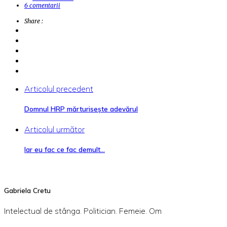
6 comentarii
Share :
Articolul precedent
Domnul HRP mărturisește adevărul
Articolul următor
Iar eu fac ce fac demult…
Gabriela Cretu
Intelectual de stânga. Politician. Femeie. Om