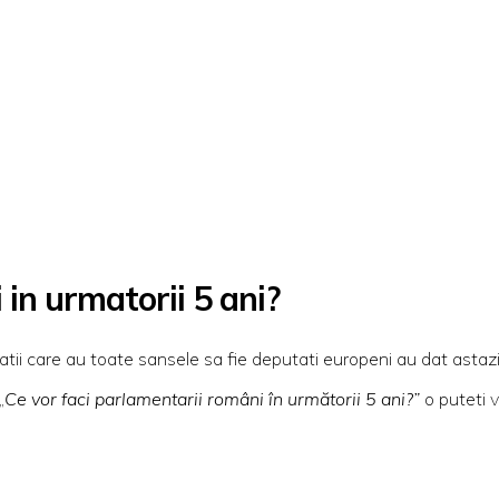
in urmatorii 5 ani?
idatii care au toate sansele sa fie deputati europeni au dat asta
„
Ce vor faci parlamentarii români în următorii 5 ani?”
o puteti 