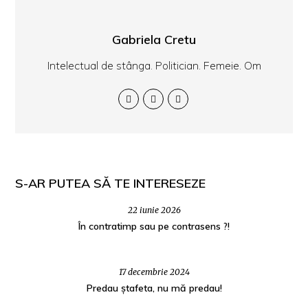
Gabriela Cretu
Intelectual de stânga. Politician. Femeie. Om
S-AR PUTEA SĂ TE INTERESEZE
22 iunie 2026
În contratimp sau pe contrasens ?!
17 decembrie 2024
Predau ștafeta, nu mă predau!