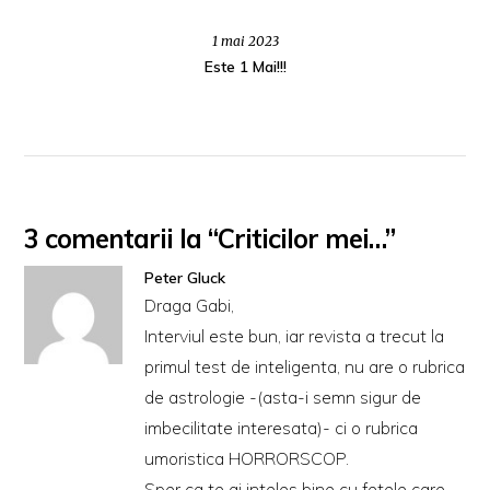
1 mai 2023
Este 1 Mai!!!
3 comentarii la “Criticilor mei…”
Peter Gluck
Draga Gabi,
Interviul este bun, iar revista a trecut la
primul test de inteligenta, nu are o rubrica
de astrologie -(asta-i semn sigur de
imbecilitate interesata)- ci o rubrica
umoristica HORRORSCOP.
Sper ca te ai inteles bine cu fetele care