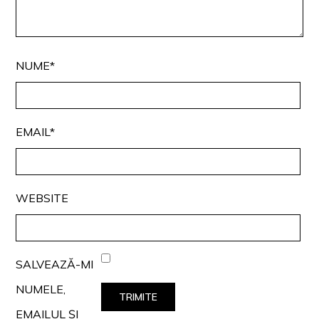
NUME*
EMAIL*
WEBSITE
SALVEAZĂ-MI
NUMELE,
EMAILUL ȘI