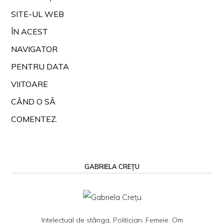
SITE-UL WEB
ÎN ACEST
NAVIGATOR
PENTRU DATA
VIITOARE
CÂND O SĂ
COMENTEZ.
GABRIELA CREȚU
Intelectual de stânga. Politician. Femeie. Om