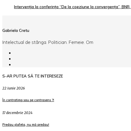
Intervenția la conferința “De la coeziune la convergența”, BNR
Gabriela Cretu
Intelectual de stânga. Politician. Femeie. Om
S-AR PUTEA SĂ TE INTERESEZE
22 iunie 2026
În contratimp sau pe contrasens ?!
17 decembrie 2024
Predau ștafeta, nu mă predau!