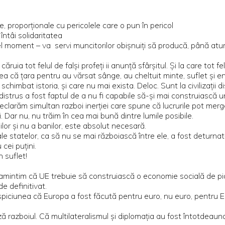
e, proporționale cu pericolele care o pun în pericol
întâi solidaritatea
el moment – va servi muncitorilor obișnuiți să producă, până atunc
uia tot felul de falși profeți ii anunță sfârșitul. Și la care tot 
că țara pentru au vărsat sânge, au cheltuit minte, suflet și ener
 schimbat istoria, și care nu mai exista. Deloc. Sunt la civilizați
istrus a fost faptul de a nu fi capabile să-și mai construiască un 
arăm simultan razboi inerției care spune că lucrurile pot merg
. Dar nu, nu trăim în cea mai bună dintre lumile posibile.
ilor și nu a banilor, este absolut necesară.
statelor, ca să nu se mai războiască între ele, a fost deturnată î
 cei puțini.
n suflet!
ne amintim că UE trebuie să construiască o economie socială de pia
de definitivat.
iciunea că Europa a fost făcută pentru euro, nu euro, pentru E
azboiul. Că multilateralismul și diplomația au fost întotdeauna m