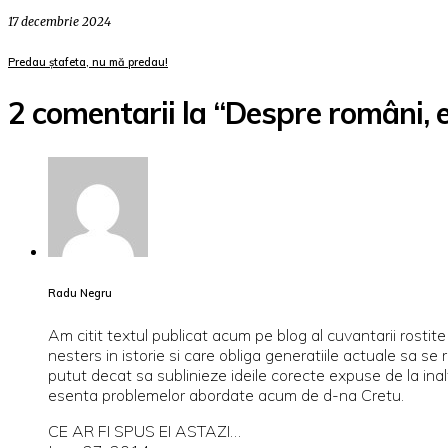
17 decembrie 2024
Predau ștafeta, nu mă predau!
2 comentarii la “Despre români, eu
Radu Negru
Am citit textul publicat acum pe blog al cuvantarii rosti
nesters in istorie si care obliga generatiile actuale sa se r
putut decat sa sublinieze ideile corecte expuse de la inal
esenta problemelor abordate acum de d-na Cretu.
CE AR FI SPUS EI ASTAZI…