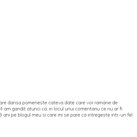
 in care dansa pomeneste cateva date care vor ramane de
r. M-am gandit atunci ca, in locul unui comentariu ce nu ar fi
 ani pe blogul meu si care mi se pare ca intregeste intr-un fel