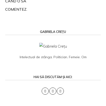
CÂND O SĂ
COMENTEZ.
GABRIELA CREȚU
Intelectual de stânga. Politician. Femeie. Om
HAI SĂ DISCUTĂM ȘI AICI: