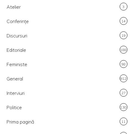
Atelier
3
Conferințe
14
Discursuri
19
Editoriale
188
Feministe
98
General
912
Interviuri
27
Politice
130
Prima pagină
11