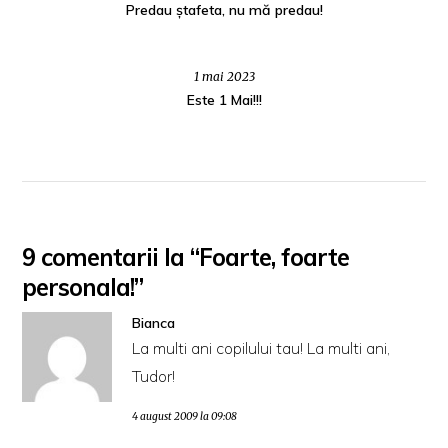
Predau ștafeta, nu mă predau!
1 mai 2023
Este 1 Mai!!!
9 comentarii la “Foarte, foarte
personala!”
Bianca
La multi ani copilului tau! La multi ani,
Tudor!
4 august 2009 la 09:08