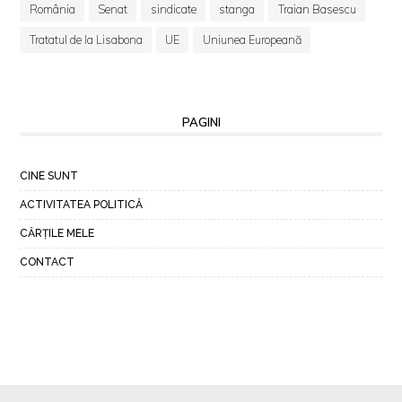
România
Senat
sindicate
stanga
Traian Basescu
Tratatul de la Lisabona
UE
Uniunea Europeană
PAGINI
CINE SUNT
ACTIVITATEA POLITICĂ
CĂRȚILE MELE
CONTACT