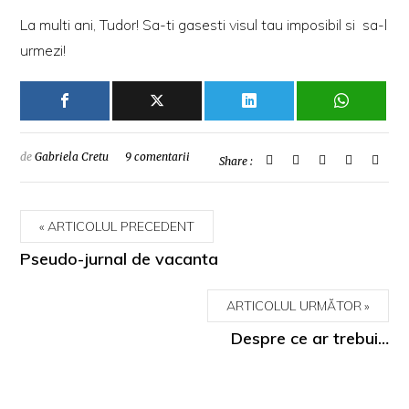
La multi ani, Tudor! Sa-ti gasesti
visul tau imposibil
si sa-l
urmezi!
de
Gabriela Cretu
9 comentarii
Share :
ARTICOLUL PRECEDENT
Pseudo-jurnal de vacanta
ARTICOLUL URMĂTOR
Despre ce ar trebui…