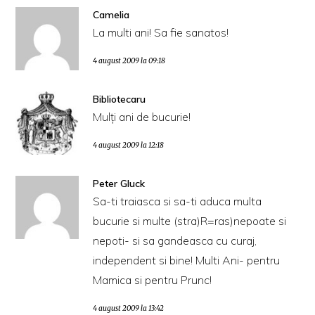
Camelia
La multi ani! Sa fie sanatos!
4 august 2009 la 09:18
Bibliotecaru
Mulţi ani de bucurie!
4 august 2009 la 12:18
Peter Gluck
Sa-ti traiasca si sa-ti aduca multa
bucurie si multe (stra)R=ras)nepoate si
nepoti- si sa gandeasca cu curaj,
independent si bine! Multi Ani- pentru
Mamica si pentru Prunc!
4 august 2009 la 13:42