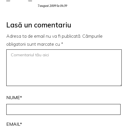
7 august 2009 la 04:39
Lasă un comentariu
Adresa ta de email nu va fi publicată.
Câmpurile
obligatorii sunt marcate cu
*
NUME*
EMAIL*