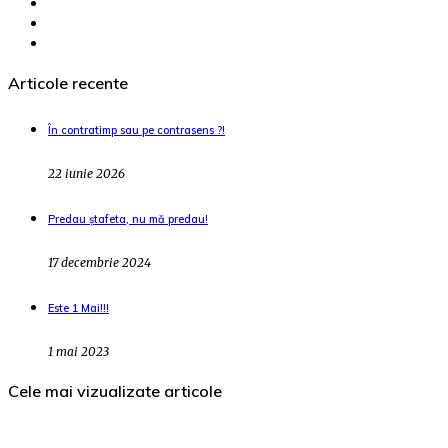
Articole recente
În contratimp sau pe contrasens ?!
22 iunie 2026
Predau ștafeta, nu mă predau!
17 decembrie 2024
Este 1 Mai!!!
1 mai 2023
Cele mai vizualizate articole