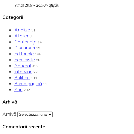
9 mai 2017 - 26.504 afișări
Categorii
Analize
31
Atelier
3
Conferințe
14
Discursuri
19
Editoriale
188
Feministe
98
General
912
Interviuri
27
Politice
130
Prima pagină
11
Stiri
232
Arhivă
Arhivă
Comentarii recente