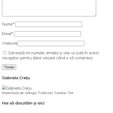
Nume*
Email*
Website
Salvează-mi numele, emailul și site-ul web în acest
navigator pentru data viitoare când o să comentez.
Gabriela Crețu
Intelectual de stânga. Politician. Femeie. Om
Hai să discutăm și aici: