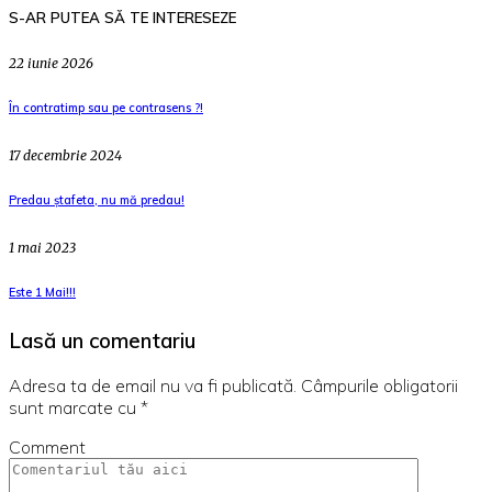
S-AR PUTEA SĂ TE INTERESEZE
22 iunie 2026
În contratimp sau pe contrasens ?!
17 decembrie 2024
Predau ștafeta, nu mă predau!
1 mai 2023
Este 1 Mai!!!
Lasă un comentariu
Adresa ta de email nu va fi publicată.
Câmpurile obligatorii
sunt marcate cu
*
Comment