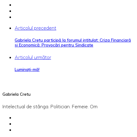
Articolul precedent
Gabriela Creţu participă la forumul intitulat: Criza Financiară
şi Economică: Provocări pentru Sindicate
Articolul următor
Luminați-mă!
Gabriela Cretu
Intelectual de stânga. Politician. Femeie. Om