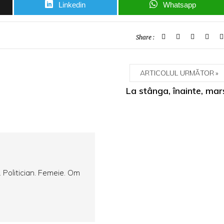
Linkedin
Whatsapp
Share :
ARTICOLUL URMĂTOR
La stânga, înainte, mar
. Politician. Femeie. Om