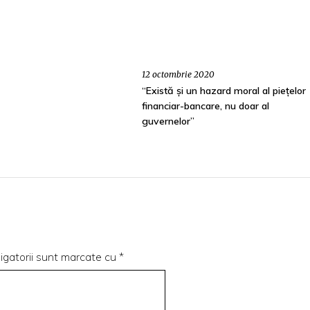
12 octombrie 2020
“Există și un hazard moral al piețelor
financiar-bancare, nu doar al
guvernelor”
igatorii sunt marcate cu
*