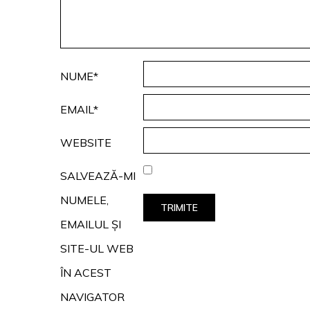
NUME*
EMAIL*
WEBSITE
SALVEAZĂ-MI
NUMELE,
EMAILUL ȘI
SITE-UL WEB
ÎN ACEST
NAVIGATOR