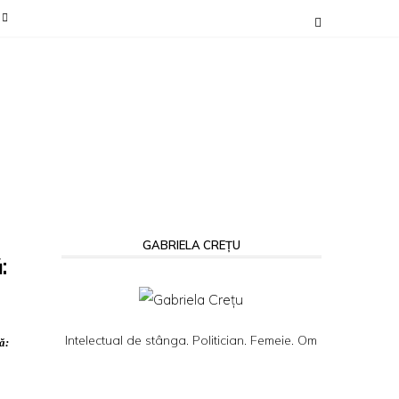
GABRIELA CREȚU
:
Intelectual de stânga. Politician. Femeie. Om
ă: