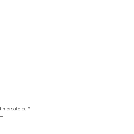
nt marcate cu
*