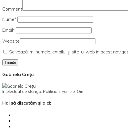
Comment
Nume*
Email*
Website
Salvează-mi numele, emailul și site-ul web în acest naviga
Gabriela Crețu
Intelectual de stânga. Politician. Femeie. Om
Hai să discutăm și aici: