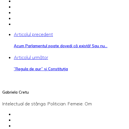
Articolul precedent
Acum Parlamentul poate dovedi că există! Sau nu…
Articolul următor
”Regula de aur” și Constituția
Gabriela Cretu
Intelectual de stânga. Politician. Femeie. Om