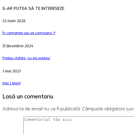
S-AR PUTEA SĂ TE INTERESEZE
22 iunie 2026
În contratimp sau pe contrasens ?!
17 decembrie 2024
Predau ștafeta, nu mă predau!
1 mai 2023
Este 1 Mai!!!
Lasă un comentariu
Adresa ta de email nu va fi publicată.
Câmpurile obligatorii su