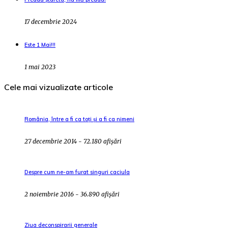
17 decembrie 2024
Este 1 Mai!!!
1 mai 2023
Cele mai vizualizate articole
România, între a fi ca toți și a fi ca nimeni
27 decembrie 2014 - 72.180 afișări
Despre cum ne-am furat singuri caciula
2 noiembrie 2016 - 36.890 afișări
Ziua deconspirarii generale