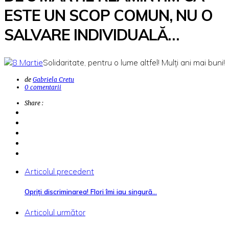
ESTE UN SCOP COMUN, NU O
SALVARE INDIVIDUALĂ…
Solidaritate, pentru o lume altfel! Mulți ani mai buni!
de
Gabriela Cretu
0 comentarii
Share :
Articolul precedent
Opriți discriminarea! Flori îmi iau singură…
Articolul următor