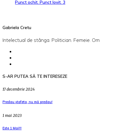
Punct ochit. Punct lovit. 3
Gabriela Cretu
Intelectual de stânga. Politician. Femeie. Om
S-AR PUTEA SĂ TE INTERESEZE
17 decembrie 2024
Predau ștafeta, nu mă predau!
1 mai 2023
Este 1 Mai!!!