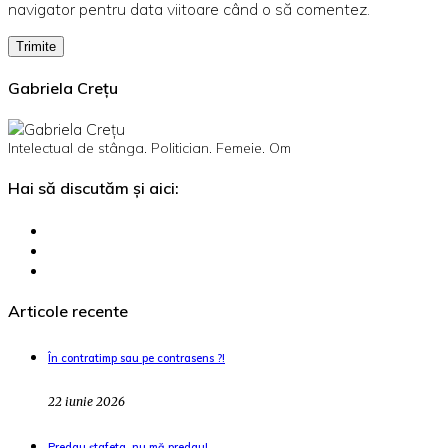
navigator pentru data viitoare când o să comentez.
Gabriela Crețu
Intelectual de stânga. Politician. Femeie. Om
Hai să discutăm și aici:
Articole recente
În contratimp sau pe contrasens ?!
22 iunie 2026
Predau ștafeta, nu mă predau!