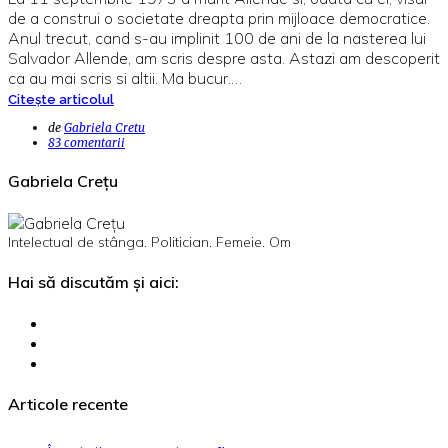
de a construi o societate dreapta prin mijloace democratice.
Anul trecut, cand s-au implinit 100 de ani de la nasterea lui
Salvador Allende, am scris despre asta. Astazi am descoperit
ca au mai scris si altii. Ma bucur.…
Citește articolul
de
Gabriela Cretu
83 comentarii
Gabriela Crețu
Intelectual de stânga. Politician. Femeie. Om
Hai să discutăm și aici:
Articole recente