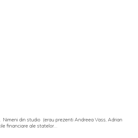
!). Nimeni din studio (erau prezenti Andreea Vass, Adrian
ile financiare ale statelor…