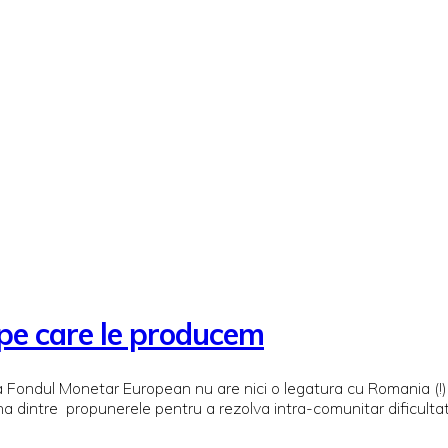
e pe care le producem
t ca Fondul Monetar European nu are nici o legatura cu Romania (
na dintre propunerele pentru a rezolva intra-comunitar dificultat