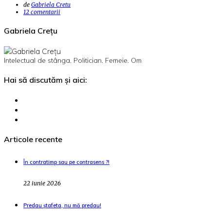
de
Gabriela Cretu
12 comentarii
Gabriela Crețu
Intelectual de stânga. Politician. Femeie. Om
Hai să discutăm și aici:
Articole recente
În contratimp sau pe contrasens ?!
22 iunie 2026
Predau ștafeta, nu mă predau!