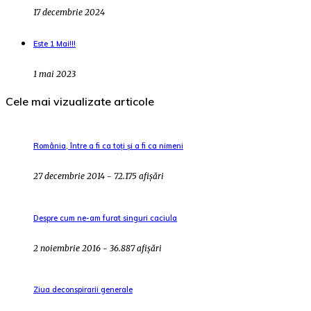
17 decembrie 2024
Este 1 Mai!!!
1 mai 2023
Cele mai vizualizate articole
România, între a fi ca toți și a fi ca nimeni
27 decembrie 2014 - 72.175 afișări
Despre cum ne-am furat singuri caciula
2 noiembrie 2016 - 36.887 afișări
Ziua deconspirarii generale