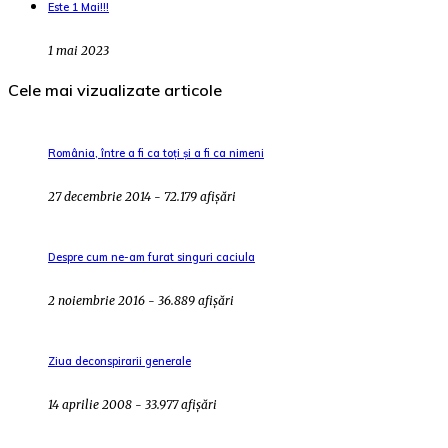
Este 1 Mai!!!
1 mai 2023
Cele mai vizualizate articole
România, între a fi ca toți și a fi ca nimeni
27 decembrie 2014 - 72.179 afișări
Despre cum ne-am furat singuri caciula
2 noiembrie 2016 - 36.889 afișări
Ziua deconspirarii generale
14 aprilie 2008 - 33.977 afișări