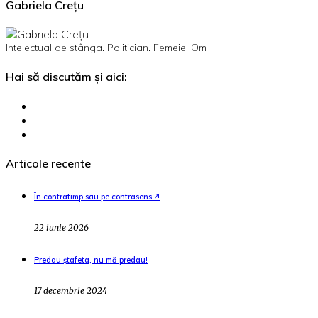
Gabriela Crețu
Intelectual de stânga. Politician. Femeie. Om
Hai să discutăm și aici:
Articole recente
În contratimp sau pe contrasens ?!
22 iunie 2026
Predau ștafeta, nu mă predau!
17 decembrie 2024