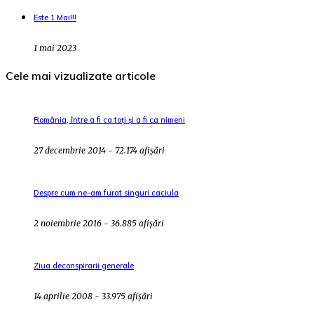
Este 1 Mai!!!
1 mai 2023
Cele mai vizualizate articole
România, între a fi ca toți și a fi ca nimeni
27 decembrie 2014 - 72.174 afișări
Despre cum ne-am furat singuri caciula
2 noiembrie 2016 - 36.885 afișări
Ziua deconspirarii generale
14 aprilie 2008 - 33.975 afișări