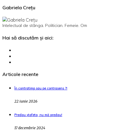
Gabriela Crețu
Intelectual de stânga. Politician. Femeie. Om
Hai să discutăm și aici:
Articole recente
În contratimp sau pe contrasens ?!
22 iunie 2026
Predau ștafeta, nu mă predau!
17 decembrie 2024