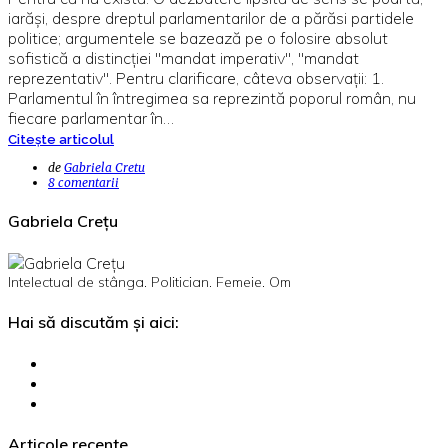
iarăşi, despre dreptul parlamentarilor de a părăsi partidele
politice; argumentele se bazează pe o folosire absolut
sofistică a distincţiei "mandat imperativ", "mandat
reprezentativ". Pentru clarificare, câteva observaţii: 1.
Parlamentul în întregimea sa reprezintă poporul român, nu
fiecare parlamentar în…
Citește articolul
de
Gabriela Cretu
8 comentarii
Gabriela Crețu
Intelectual de stânga. Politician. Femeie. Om
Hai să discutăm și aici:
Articole recente