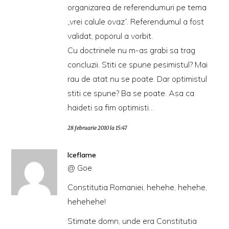
organizarea de referendumuri pe tema
„vrei calule ovaz”. Referendumul a fost
validat, poporul a vorbit.
Cu doctrinele nu m-as grabi sa trag
concluzii. Stiti ce spune pesimistul? Mai
rau de atat nu se poate. Dar optimistul
stiti ce spune? Ba se poate. Asa ca
haideti sa fim optimisti…
28 februarie 2010 la 15:47
Iceflame
@ Goe
Constitutia Romaniei, hehehe, hehehe,
hehehehe!
Stimate domn, unde era Constitutia