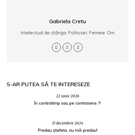
Gabriela Cretu
Intelectual de stânga. Politician. Femeie. Om
S-AR PUTEA SĂ TE INTERESEZE
22 iunie 2026
În contratimp sau pe contrasens ?!
17 decembrie 2024
Predau ștafeta, nu mă predau!