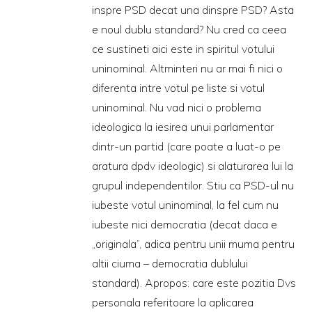
inspre PSD decat una dinspre PSD? Asta
e noul dublu standard? Nu cred ca ceea
ce sustineti aici este in spiritul votului
uninominal. Altminteri nu ar mai fi nici o
diferenta intre votul pe liste si votul
uninominal. Nu vad nici o problema
ideologica la iesirea unui parlamentar
dintr-un partid (care poate a luat-o pe
aratura dpdv ideologic) si alaturarea lui la
grupul independentilor. Stiu ca PSD-ul nu
iubeste votul uninominal, la fel cum nu
iubeste nici democratia (decat daca e
„originala”, adica pentru unii muma pentru
altii ciuma – democratia dublului
standard). Apropos: care este pozitia Dvs
personala referitoare la aplicarea