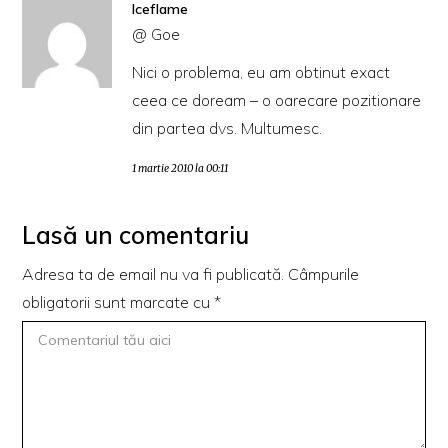
Iceflame
@ Goe
Nici o problema, eu am obtinut exact
ceea ce doream – o oarecare pozitionare
din partea dvs. Multumesc.
1 martie 2010 la 00:11
Lasă un comentariu
Adresa ta de email nu va fi publicată.
Câmpurile
obligatorii sunt marcate cu
*