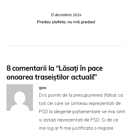
17 decembrie 2024
Predau ștafeta, nu mă predau!
8 comentarii la “Lăsaţi în pace
onoarea traseiştilor actuali!”
goe
Dvs porniti de la presupunerea (falsa) ca
toti cei care se simteau reprezentati de
PSD la alegerile parlamentare se mai simt
si astazi reprezentati de PSD. Si de ce
ma rog ar fi mai justificata o migrare