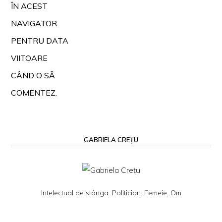
ÎN ACEST
NAVIGATOR
PENTRU DATA
VIITOARE
CÂND O SĂ
COMENTEZ.
GABRIELA CREȚU
Intelectual de stânga. Politician. Femeie. Om