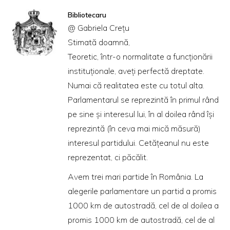
Bibliotecaru
@ Gabriela Creţu
Stimată doamnă,
Teoretic, într-o normalitate a funcţionării
instituţionale, aveţi perfectă dreptate.
Numai că realitatea este cu totul alta.
Parlamentarul se reprezintă în primul rând
pe sine şi interesul lui, în al doilea rând îşi
reprezintă (în ceva mai mică măsură)
interesul partidului. Cetăţeanul nu este
reprezentat, ci păcălit.
Avem trei mari partide în România. La
alegerile parlamentare un partid a promis
1000 km de autostradă, cel de al doilea a
promis 1000 km de autostradă, cel de al