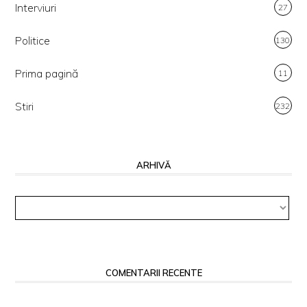
Interviuri
27
Politice
130
Prima pagină
11
Stiri
232
ARHIVĂ
Arhivă
COMENTARII RECENTE