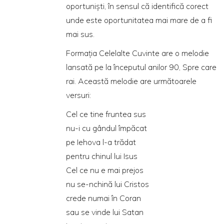
oportunişti, în sensul că identifică corect
unde este oportunitatea mai mare de a fi
mai sus.
Formaţia Celelalte Cuvinte are o melodie
lansată pe la începutul anilor 90, Spre care
rai. Această melodie are următoarele
versuri:
Cel ce tine fruntea sus
nu-i cu gândul împăcat
pe Iehova l-a trădat
pentru chinul lui Isus
Cel ce nu e mai prejos
nu se-nchină lui Cristos
crede numai în Coran
sau se vinde lui Satan