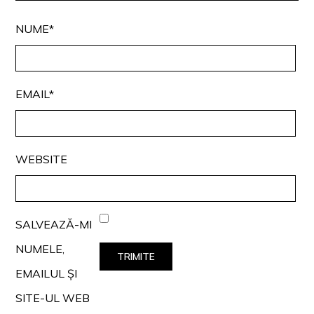
NUME*
EMAIL*
WEBSITE
SALVEAZĂ-MI
NUMELE,
EMAILUL ȘI
SITE-UL WEB