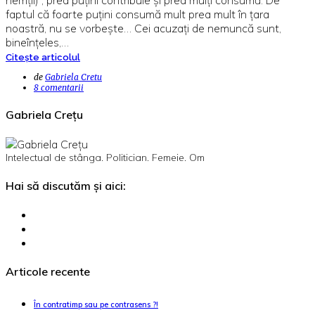
faptul că foarte puţini consumă mult prea mult în ţara
noastră, nu se vorbeşte… Cei acuzaţi de nemuncă sunt,
bineînţeles,…
Citește articolul
de
Gabriela Cretu
8 comentarii
Gabriela Crețu
Intelectual de stânga. Politician. Femeie. Om
Hai să discutăm și aici:
Articole recente
În contratimp sau pe contrasens ?!