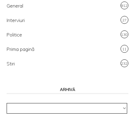
General
912
Interviuri
27
Politice
130
Prima pagină
11
Stiri
232
ARHIVĂ
Arhivă