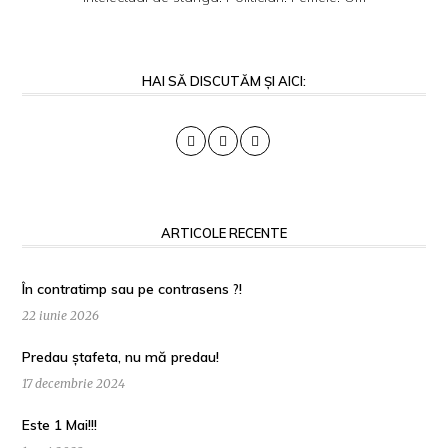
HAI SĂ DISCUTĂM ȘI AICI:
ARTICOLE RECENTE
În contratimp sau pe contrasens ?!
22 iunie 2026
Predau ștafeta, nu mă predau!
17 decembrie 2024
Este 1 Mai!!!