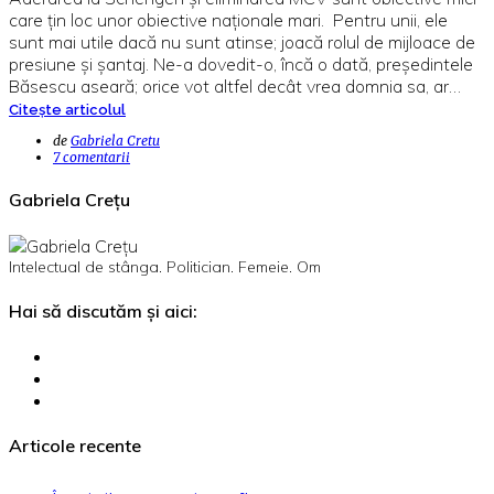
care țin loc unor obiective naționale mari. Pentru unii, ele
sunt mai utile dacă nu sunt atinse; joacă rolul de mijloace de
presiune și șantaj. Ne-a dovedit-o, încă o dată, președintele
Băsescu aseară; orice vot altfel decât vrea domnia sa, ar…
Citește articolul
de
Gabriela Cretu
7 comentarii
Gabriela Crețu
Intelectual de stânga. Politician. Femeie. Om
Hai să discutăm și aici:
Articole recente