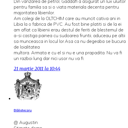
Din vanzarea de petrol, Gaddafi a asigurat un lux uluitor
pentru familia sa si o viata materiala decenta pentru
majoritatea libienilor.
Am colegi de la OLTCHIM care au muncit cativa ani in
Libia la o fabrica de PVC. Au fost bine platiti si de la ei
am aflat ca libienii erau destul de feriti de blestemul de
a-si castiga painea cu sudoarea fruntii, aduceau pe altii
sa munceasca in locul lor.Asa ca nu degeaba se bucura
de loialitatea
multora. Armata e cu el si nu e una prapadita. Nu va fi
un razboi lung dar nici usor nu va fi.
21 martie 2011 la 10:44
Bibliotecaru
@ Augustin