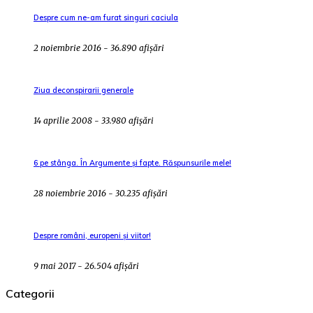
Despre cum ne-am furat singuri caciula
2 noiembrie 2016 - 36.890 afișări
Ziua deconspirarii generale
14 aprilie 2008 - 33.980 afișări
6 pe stânga. În Argumente și fapte. Răspunsurile mele!
28 noiembrie 2016 - 30.235 afișări
Despre români, europeni și viitor!
9 mai 2017 - 26.504 afișări
Categorii