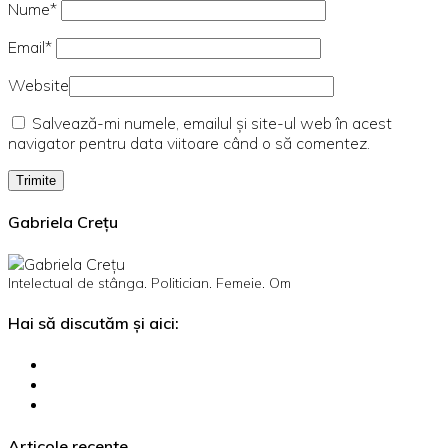
Nume*
Email*
Website
Salvează-mi numele, emailul și site-ul web în acest
navigator pentru data viitoare când o să comentez.
Gabriela Crețu
Intelectual de stânga. Politician. Femeie. Om
Hai să discutăm și aici:
Articole recente