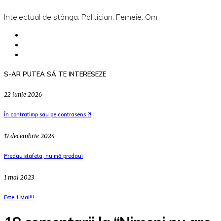
Intelectual de stânga. Politician. Femeie. Om
S-AR PUTEA SĂ TE INTERESEZE
22 iunie 2026
În contratimp sau pe contrasens ?!
17 decembrie 2024
Predau ștafeta, nu mă predau!
1 mai 2023
Este 1 Mai!!!