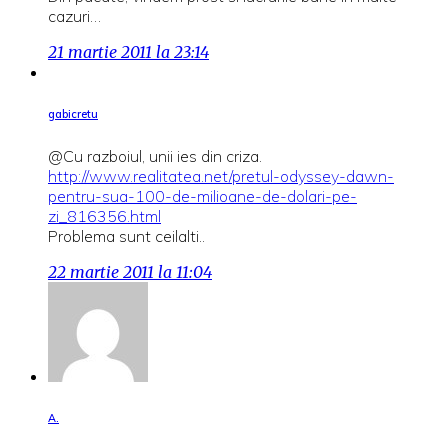
cazuri…
21 martie 2011 la 23:14
gabicretu
@Cu razboiul, unii ies din criza.
http://www.realitatea.net/pretul-odyssey-dawn-
pentru-sua-100-de-milioane-de-dolari-pe-
zi_816356.html
Problema sunt ceilalti..
22 martie 2011 la 11:04
A.