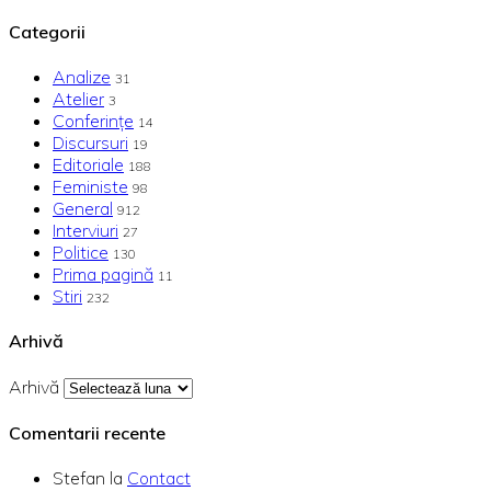
Categorii
Analize
31
Atelier
3
Conferințe
14
Discursuri
19
Editoriale
188
Feministe
98
General
912
Interviuri
27
Politice
130
Prima pagină
11
Stiri
232
Arhivă
Arhivă
Comentarii recente
Stefan
la
Contact