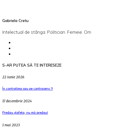
Gabriela Cretu
Intelectual de stânga. Politician. Femeie. Om
S-AR PUTEA SĂ TE INTERESEZE
22 iunie 2026
În contratimp sau pe contrasens ?!
17 decembrie 2024
Predau ștafeta, nu mă predau!
1 mai 2023