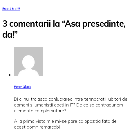
Este 1 Mai!!!
3 comentarii la “Asa presedinte,
da!”
Peter Gluck
Di ci nu: traiasca conlucrarea intre tehnocratii iubitori de
oameni si umanistii docti in IT? De ce sa contrapunem
elemente complemntare?
A la prima vista mie mi-se pare ca opozitia fata de
acest domn remarcabil