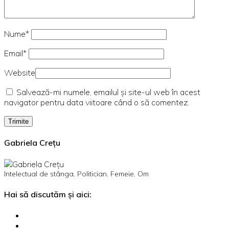
Nume*
Email*
Website
Salvează-mi numele, emailul și site-ul web în acest
navigator pentru data viitoare când o să comentez.
Gabriela Crețu
Intelectual de stânga. Politician. Femeie. Om
Hai să discutăm și aici: