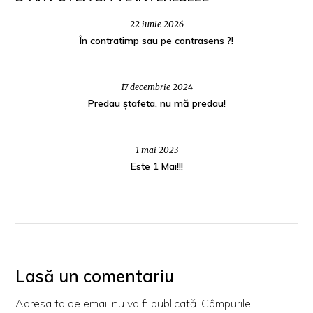
22 iunie 2026
În contratimp sau pe contrasens ?!
17 decembrie 2024
Predau ștafeta, nu mă predau!
1 mai 2023
Este 1 Mai!!!
Lasă un comentariu
Adresa ta de email nu va fi publicată.
Câmpurile