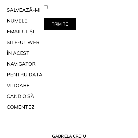
SALVEAZĂ-MI
NUMELE,
EMAILUL ȘI
SITE-UL WEB
ÎN ACEST
NAVIGATOR
PENTRU DATA
VIITOARE
CÂND O SĂ
COMENTEZ.
GABRIELA CREȚU