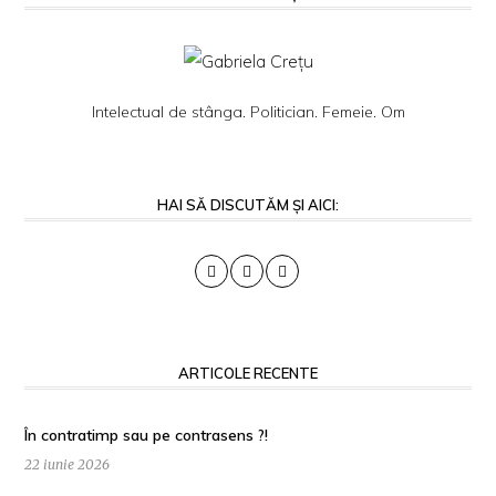
Intelectual de stânga. Politician. Femeie. Om
HAI SĂ DISCUTĂM ȘI AICI:
ARTICOLE RECENTE
În contratimp sau pe contrasens ?!
22 iunie 2026