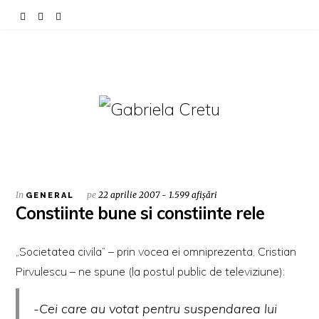
In
pe
22 aprilie 2007 - 1.599 afișări
GENERAL
Constiinte bune si constiinte rele
„Societatea civila” – prin vocea ei omniprezenta, Cristian
Pirvulescu – ne spune (la postul public de televiziune):
-Cei care au votat pentru suspendarea lui