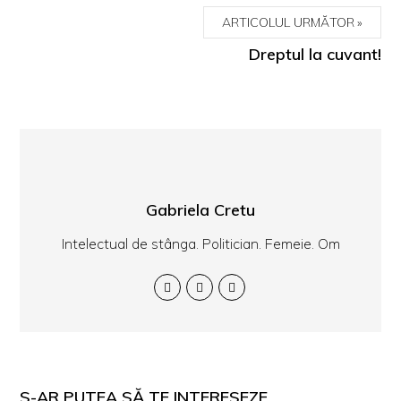
ARTICOLUL URMĂTOR
Dreptul la cuvant!
Gabriela Cretu
Intelectual de stânga. Politician. Femeie. Om
S-AR PUTEA SĂ TE INTERESEZE