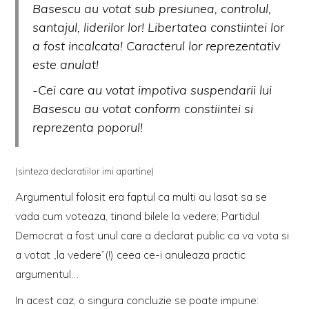
Basescu au votat sub presiunea, controlul,
santajul, liderilor lor! Libertatea constiintei lor
a fost incalcata! Caracterul lor reprezentativ
este anulat!
-Cei care au votat impotiva suspendarii lui
Basescu au votat conform constiintei si
reprezenta poporul!
(sinteza declaratiilor imi apartine)
Argumentul folosit era faptul ca multi au lasat sa se
vada cum voteaza, tinand bilele la vedere; Partidul
Democrat a fost unul care a declarat public ca va vota si
a votat „la vedere”(!) ceea ce-i anuleaza practic
argumentul…
In acest caz, o singura concluzie se poate impune: