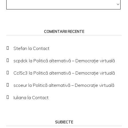
Arhivă
COMENTARII RECENTE
Stefan
la
Contact
scpdck
la
Politică alternativă – Democraţie virtuală
Ccl5c3
la
Politică alternativă – Democraţie virtuală
scoeur
la
Politică alternativă – Democraţie virtuală
Iuliana
la
Contact
SUBIECTE