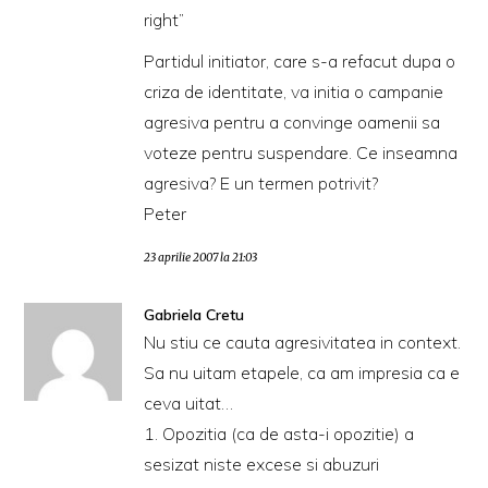
right”
Partidul initiator, care s-a refacut dupa o
criza de identitate, va initia o campanie
agresiva pentru a convinge oamenii sa
voteze pentru suspendare. Ce inseamna
agresiva? E un termen potrivit?
Peter
23 aprilie 2007 la 21:03
Gabriela Cretu
Nu stiu ce cauta agresivitatea in context.
Sa nu uitam etapele, ca am impresia ca e
ceva uitat…
1. Opozitia (ca de asta-i opozitie) a
sesizat niste excese si abuzuri