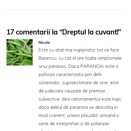
17 comentarii la “Dreptul la cuvant!”
Nicole
Este cu atat mai ingrijorator tot ce face
Basescu, cu cat el are toate simptomele
unui paranoic. Daca PARANOIA este o
psihoza caracterizata prin delir
sistematic, supraestimare de sine, erori
de judecata cauzate de premise
subiective, desi rationamentul este logic,
daca delirul de paranoia se dezvolta in
mod coerent, uneori plauzibil, urmand o
serie de interpretari si de polarizari