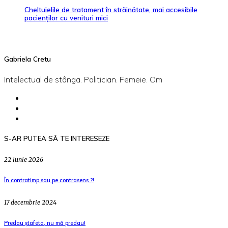
Cheltuielile de tratament în străinătate, mai accesibile
pacienţilor cu venituri mici
Gabriela Cretu
Intelectual de stânga. Politician. Femeie. Om
S-AR PUTEA SĂ TE INTERESEZE
22 iunie 2026
În contratimp sau pe contrasens ?!
17 decembrie 2024
Predau ștafeta, nu mă predau!