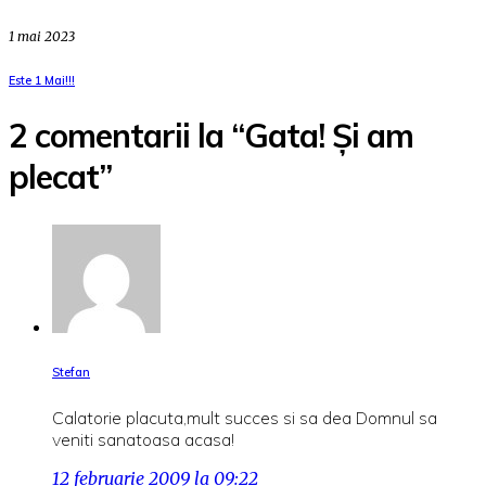
1 mai 2023
Este 1 Mai!!!
2 comentarii la “Gata! Și am
plecat”
Stefan
Calatorie placuta,mult succes si sa dea Domnul sa
veniti sanatoasa acasa!
12 februarie 2009 la 09:22