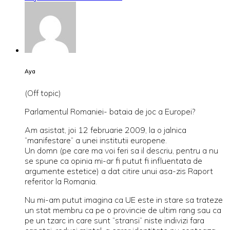
Aya
(Off topic)
Parlamentul Romaniei- bataia de joc a Europei?
Am asistat, joi 12 februarie 2009, la o jalnica
“manifestare” a unei institutii europene.
Un domn (pe care ma voi feri sa il descriu, pentru a nu
se spune ca opinia mi-ar fi putut fi influentata de
argumente estetice) a dat citire unui asa-zis Raport
referitor la Romania.
Nu mi-am putut imagina ca UE este in stare sa trateze
un stat membru ca pe o provincie de ultim rang sau ca
pe un tzarc in care sunt “stransi” niste indivizi fara