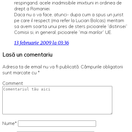
respingand, acele inadmisibile imixtiuni in ordinea de
drept a Romaniei.
Daca nu o va face, atunci- dupa cum a spus un jurist
pe care il respect (ma refer la Lucian Bolcas) meritam
sa avem soarta unui pres de sters picioarele “distinsei”
Comisii si, in general, picioarele “mai marilor” UE.
13 februarie 2009 la 03:36
Lasă un comentariu
Adresa ta de email nu va fi publicată.
Câmpurile obligatorii
sunt marcate cu
*
Comment
Nume*