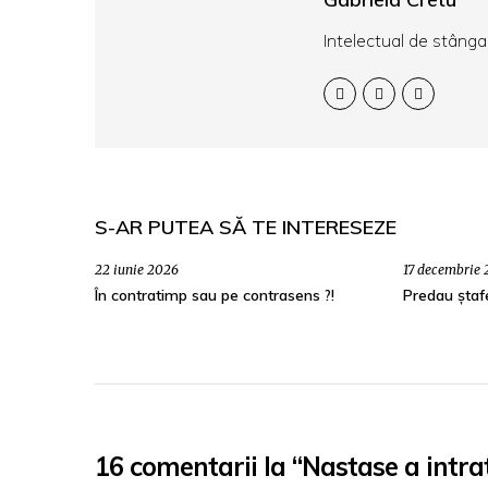
Intelectual de stânga
S-AR PUTEA SĂ TE INTERESEZE
22 iunie 2026
17 decembrie
În contratimp sau pe contrasens ?!
Predau ștaf
16 comentarii la “Nastase a intrat