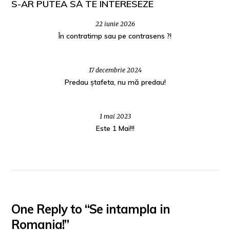
S-AR PUTEA SĂ TE INTERESEZE
22 iunie 2026
În contratimp sau pe contrasens ?!
17 decembrie 2024
Predau ștafeta, nu mă predau!
1 mai 2023
Este 1 Mai!!!
One Reply to “Se intampla in
Romania!”