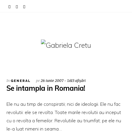
In
pe
26 iunie 2007 - 1.613 afișări
GENERAL
Se intampla in Romania!
Ele nu au timp de conspiratii; nici de ideologii. Ele nu fac
revolutii: ele se revolta. Toate marile revolutii au inceput
cu o revolta a femeilor. Revolutiile au triumfat; pe ele nu
le-a luat nimeni in seama…