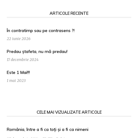
ARTICOLE RECENTE
În contratimp sau pe contrasens ?!
22 iunie 2026
Predau ștafeta, nu mă predau!
17 decembrie 2024
Este 1 Mai!!!
1 mai 2023
CELE MAI VIZUALIZATE ARTICOLE
România, între a fi ca toți și a fi ca nimeni