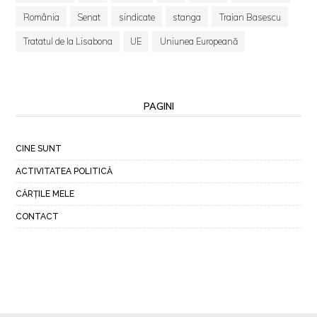
România
Senat
sindicate
stanga
Traian Basescu
Tratatul de la Lisabona
UE
Uniunea Europeană
PAGINI
CINE SUNT
ACTIVITATEA POLITICĂ
CĂRȚILE MELE
CONTACT