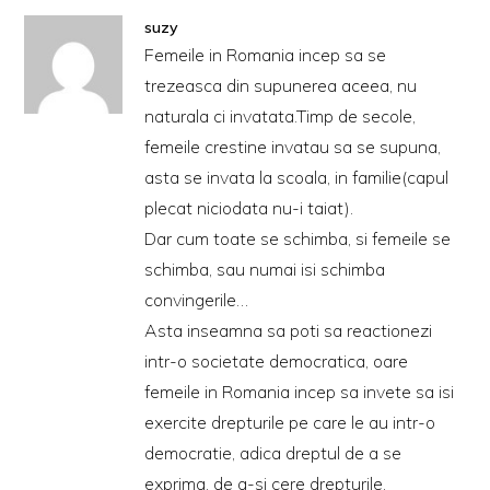
suzy
Femeile in Romania incep sa se
trezeasca din supunerea aceea, nu
naturala ci invatata.Timp de secole,
femeile crestine invatau sa se supuna,
asta se invata la scoala, in familie(capul
plecat niciodata nu-i taiat).
Dar cum toate se schimba, si femeile se
schimba, sau numai isi schimba
convingerile…
Asta inseamna sa poti sa reactionezi
intr-o societate democratica, oare
femeile in Romania incep sa invete sa isi
exercite drepturile pe care le au intr-o
democratie, adica dreptul de a se
exprima, de a-si cere drepturile.