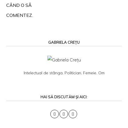
CÂND O SĂ
COMENTEZ.
GABRIELA CREȚU
Intelectual de stânga. Politician. Femeie. Om
HAI SĂ DISCUTĂM ȘI AICI: