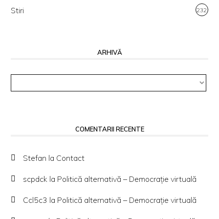
Stiri
232
ARHIVĂ
Arhivă
COMENTARII RECENTE
Stefan
la
Contact
scpdck
la
Politică alternativă – Democraţie virtuală
Ccl5c3
la
Politică alternativă – Democraţie virtuală