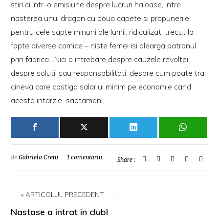
stiri ci intr-o emisiune despre lucruri haioase, intre
nasterea unui dragon cu doua capete si propunerile
pentru cele sapte minuni ale lumii, ridiculizat, trecut la
fapte diverse comice – niste femei isi alearga patronul
prin fabrica…Nici o intrebare despre cauzele revoltei,
despre solutii sau responsabilitati, despre cum poate trai
cineva care castiga salariul minim pe economie cand
acesta intarzie saptamani…
de
Gabriela Cretu
1 comentariu
Share :
ARTICOLUL PRECEDENT
Nastase a intrat in club!