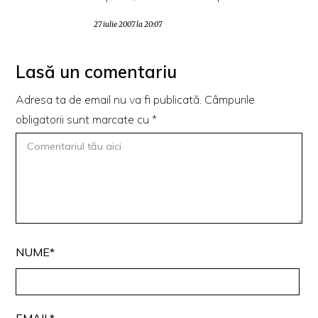
27 iulie 2007 la 20:07
Lasă un comentariu
Adresa ta de email nu va fi publicată.
Câmpurile
obligatorii sunt marcate cu
*
NUME*
EMAIL*