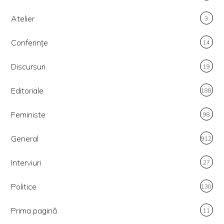
Atelier
3
Conferințe
14
Discursuri
19
Editoriale
188
Feministe
98
General
912
Interviuri
27
Politice
130
Prima pagină
11