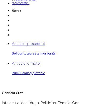
0 comentarii
Share :
Articolul precedent
Solidaritatea este mai bună!
Articolul următor
Primul dialog platonic
Gabriela Cretu
Intelectual de stânga. Politician. Femeie. Om