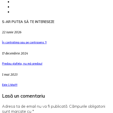
S-AR PUTEA SĂ TE INTERESEZE
22 iunie 2026
În contratimp sau pe contrasens ?!
17 decembrie 2024
Predau ștafeta, nu mă predau!
1 mai 2023
Este 1 Mai!!!
Lasă un comentariu
Adresa ta de email nu va fi publicată.
Câmpurile obligatorii
sunt marcate cu
*