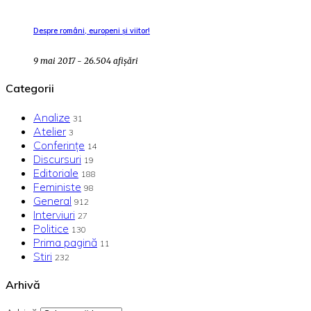
Despre români, europeni și viitor!
9 mai 2017 - 26.504 afișări
Categorii
Analize
31
Atelier
3
Conferințe
14
Discursuri
19
Editoriale
188
Feministe
98
General
912
Interviuri
27
Politice
130
Prima pagină
11
Stiri
232
Arhivă