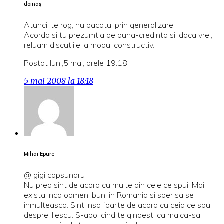
doinaş
Atunci, te rog, nu pacatui prin generalizare!
Acorda si tu prezumtia de buna-credinta si, daca vrei,
reluam discutiile la modul constructiv.
Postat luni,5 mai, orele 19.18
5 mai 2008 la 18:18
Mihai Epure
@ gigi capsunaru
Nu prea sint de acord cu multe din cele ce spui. Mai
exista inca oameni buni in Romania si sper sa se
inmulteasca. Sint insa foarte de acord cu ceia ce spui
despre Iliescu. S-apoi cind te gindesti ca maica-sa