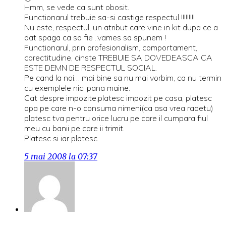
Hmm, se vede ca sunt obosit.
Functionarul trebuie sa-si castige respectul !!!!!!!!!
Nu este, respectul, un atribut care vine in kit dupa ce a
dat spaga ca sa fie ..vames sa spunem !
Functionarul, prin profesionalism, comportament,
corectitudine, cinste TREBUIE SA DOVEDEASCA CA
ESTE DEMN DE RESPECTUL SOCIAL.
Pe cand la noi… mai bine sa nu mai vorbim, ca nu termin
cu exemplele nici pana maine.
Cat despre impozite,platesc impozit pe casa, platesc
apa pe care n-o consuma nimeni(ca asa vrea radetu)
platesc tva pentru orice lucru pe care il cumpara fiul
meu cu banii pe care ii trimit.
Platesc si iar platesc
5 mai 2008 la 07:37