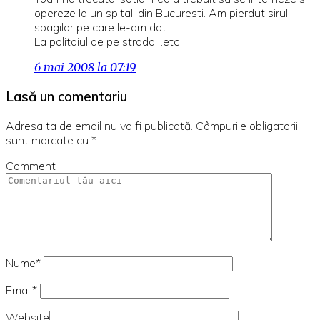
opereze la un spitall din Bucuresti. Am pierdut sirul
spagilor pe care le-am dat.
La politaiul de pe strada…etc
6 mai 2008 la 07:19
Lasă un comentariu
Adresa ta de email nu va fi publicată.
Câmpurile obligatorii
sunt marcate cu
*
Comment
Nume*
Email*
Website