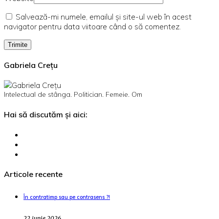
Salvează-mi numele, emailul și site-ul web în acest
navigator pentru data viitoare când o să comentez.
Gabriela Crețu
Intelectual de stânga. Politician. Femeie. Om
Hai să discutăm și aici:
Articole recente
În contratimp sau pe contrasens ?!
22 iunie 2026