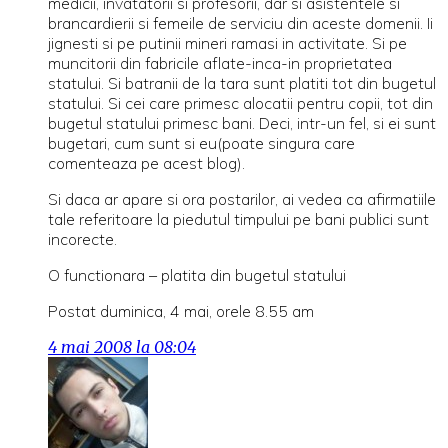
medicii, invatatorii si profesorii, dar si asistentele si
brancardierii si femeile de serviciu din aceste domenii. Ii
jignesti si pe putinii mineri ramasi in activitate. Si pe
muncitorii din fabricile aflate-inca-in proprietatea
statului. Si batranii de la tara sunt platiti tot din bugetul
statului. Si cei care primesc alocatii pentru copii, tot din
bugetul statului primesc bani. Deci, intr-un fel, si ei sunt
bugetari, cum sunt si eu(poate singura care
comenteaza pe acest blog).
Si daca ar apare si ora postarilor, ai vedea ca afirmatiile
tale referitoare la piedutul timpului pe bani publici sunt
incorecte.
O functionara – platita din bugetul statului
Postat duminica, 4 mai, orele 8.55 am
4 mai 2008 la 08:04