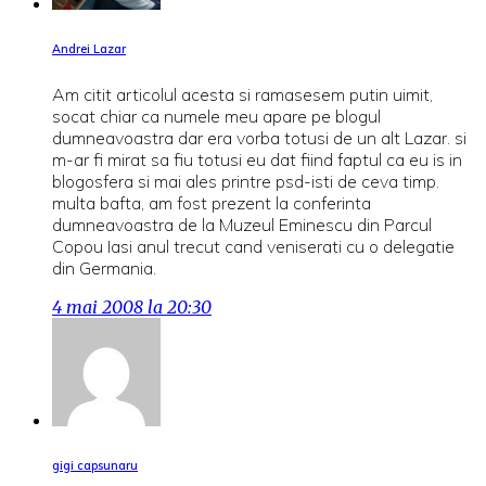
Andrei Lazar
Am citit articolul acesta si ramasesem putin uimit,
socat chiar ca numele meu apare pe blogul
dumneavoastra dar era vorba totusi de un alt Lazar. si
m-ar fi mirat sa fiu totusi eu dat fiind faptul ca eu is in
blogosfera si mai ales printre psd-isti de ceva timp.
multa bafta, am fost prezent la conferinta
dumneavoastra de la Muzeul Eminescu din Parcul
Copou Iasi anul trecut cand veniserati cu o delegatie
din Germania.
4 mai 2008 la 20:30
gigi capsunaru