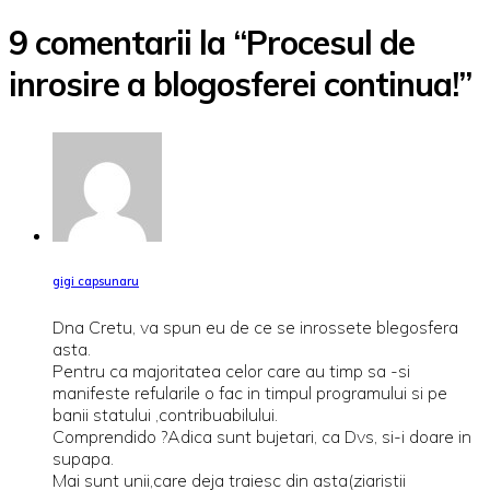
9 comentarii la “Procesul de
inrosire a blogosferei continua!”
gigi capsunaru
Dna Cretu, va spun eu de ce se inrossete blegosfera
asta.
Pentru ca majoritatea celor care au timp sa -si
manifeste refularile o fac in timpul programului si pe
banii statului ,contribuabilului.
Comprendido ?Adica sunt bujetari, ca Dvs, si-i doare in
supapa.
Mai sunt unii,care deja traiesc din asta(ziaristii