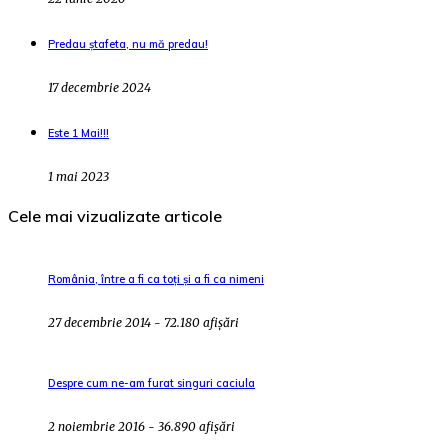
Predau ștafeta, nu mă predau!
17 decembrie 2024
Este 1 Mai!!!
1 mai 2023
Cele mai vizualizate articole
România, între a fi ca toți și a fi ca nimeni
27 decembrie 2014 - 72.180 afișări
Despre cum ne-am furat singuri caciula
2 noiembrie 2016 - 36.890 afișări