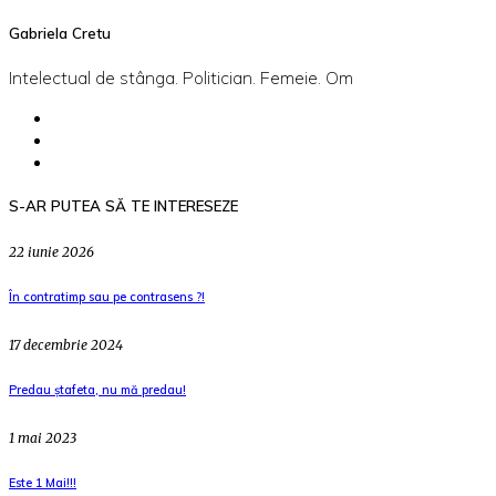
Gabriela Cretu
Intelectual de stânga. Politician. Femeie. Om
S-AR PUTEA SĂ TE INTERESEZE
22 iunie 2026
În contratimp sau pe contrasens ?!
17 decembrie 2024
Predau ștafeta, nu mă predau!
1 mai 2023
Este 1 Mai!!!