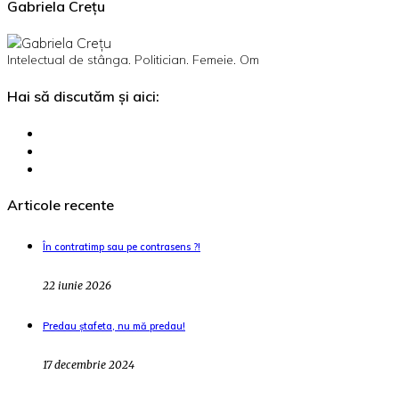
Gabriela Crețu
Intelectual de stânga. Politician. Femeie. Om
Hai să discutăm și aici:
Articole recente
În contratimp sau pe contrasens ?!
22 iunie 2026
Predau ștafeta, nu mă predau!
17 decembrie 2024