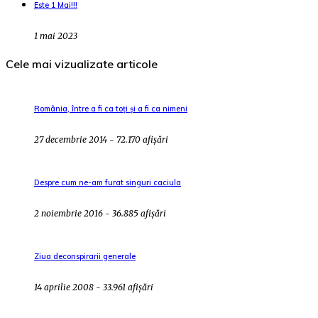
Este 1 Mai!!!
1 mai 2023
Cele mai vizualizate articole
România, între a fi ca toți și a fi ca nimeni
27 decembrie 2014 - 72.170 afișări
Despre cum ne-am furat singuri caciula
2 noiembrie 2016 - 36.885 afișări
Ziua deconspirarii generale
14 aprilie 2008 - 33.961 afișări