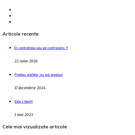
Articole recente
În contratimp sau pe contrasens ?!
22 iunie 2026
Predau ștafeta, nu mă predau!
17 decembrie 2024
Este 1 Mai!!!
1 mai 2023
Cele mai vizualizate articole