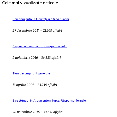
Cele mai vizualizate articole
România, între a fi ca toți și a fi ca nimeni
27 decembrie 2014 - 72.168 afișări
Despre cum ne-am furat singuri caciula
2 noiembrie 2016 - 36.883 afișări
Ziua deconspirarii generale
14 aprilie 2008 - 33.959 afișări
6 pe stânga. În Argumente și fapte. Răspunsurile mele!
28 noiembrie 2016 - 30.232 afișări