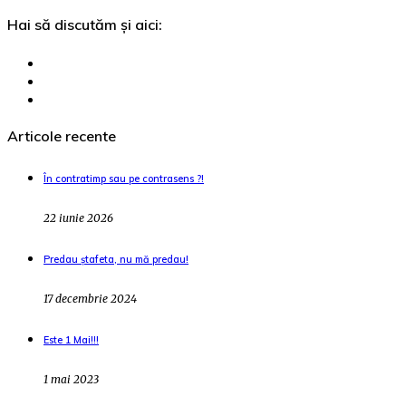
Hai să discutăm și aici:
Articole recente
În contratimp sau pe contrasens ?!
22 iunie 2026
Predau ștafeta, nu mă predau!
17 decembrie 2024
Este 1 Mai!!!
1 mai 2023