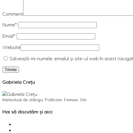
Comment
Nume*
Email*
Website
Salvează-mi numele, emailul și site-ul web în acest naviga
Gabriela Crețu
Intelectual de stânga. Politician. Femeie. Om
Hai să discutăm și aici: