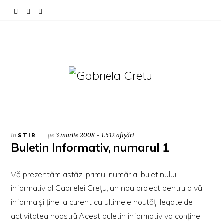
In
pe
3 martie 2008 - 1.532 afișări
STIRI
Buletin Informativ, numarul 1
Vă prezentăm astăzi primul număr al buletinului
informativ al Gabrielei Creţu, un nou proiect pentru a vă
informa şi ţine la curent cu ultimele noutăţi legate de
activitatea noastră.Acest buletin informativ va conţine