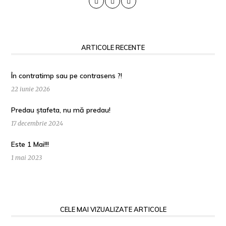
ARTICOLE RECENTE
În contratimp sau pe contrasens ?!
22 iunie 2026
Predau ștafeta, nu mă predau!
17 decembrie 2024
Este 1 Mai!!!
1 mai 2023
CELE MAI VIZUALIZATE ARTICOLE