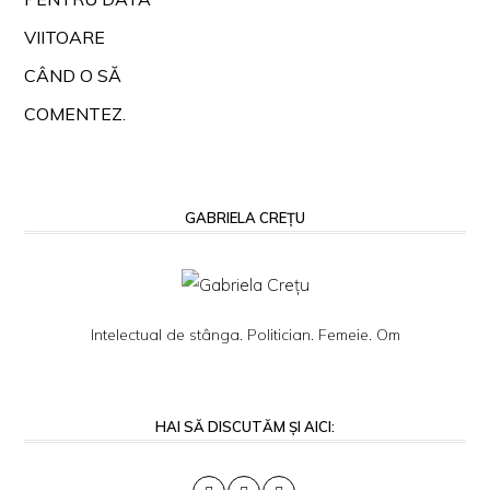
VIITOARE
CÂND O SĂ
COMENTEZ.
GABRIELA CREȚU
Intelectual de stânga. Politician. Femeie. Om
HAI SĂ DISCUTĂM ȘI AICI: