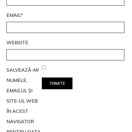
EMAIL*
WEBSITE
SALVEAZĂ-MI
NUMELE,
EMAILUL ȘI
SITE-UL WEB
ÎN ACEST
NAVIGATOR
PENTRU DATA