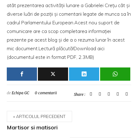
atât prezentarea activităţii lunare a Gabrielei Creţu cât şi
diverse luări de poziţii şi comentarii legate de munca sa în
cadrul Parlamentului European.Acest nou suport de
comunicare are ca scop completarea informaţiei
prezente pe acest blog şi de a o rezuma lunar în acest
mic document.Lectură plăcută!
Download aici
(documentul este in format PDF, 2.3MB)
de
Echipa GC
0 comentarii
Share :
ARTICOLUL PRECEDENT
Martisor si matisori