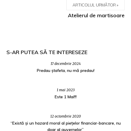
ARTICOLUL URMĂTOR
Atelierul de martisoare
S-AR PUTEA SĂ TE INTERESEZE
17 decembrie 2024
Predau ștafeta, nu mă predau!
1 mai 2023
Este 1 Mai!!!
12 octombrie 2020
“Există și un hazard moral al piețelor financiar-bancare, nu
doar al guvernelor”